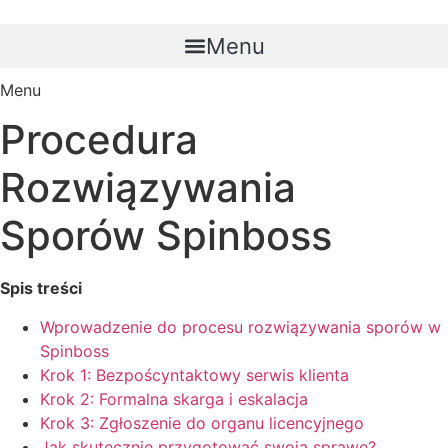
Skip
to
Menu
content
Menu
Procedura
Rozwiązywania
Sporów Spinboss
Spis treści
Wprowadzenie do procesu rozwiązywania sporów w
Spinboss
Krok 1: Bezpoścyntaktowy serwis klienta
Krok 2: Formalna skarga i eskalacja
Krok 3: Zgłoszenie do organu licencyjnego
Jak skutecznie przygotować swoją sprawę?