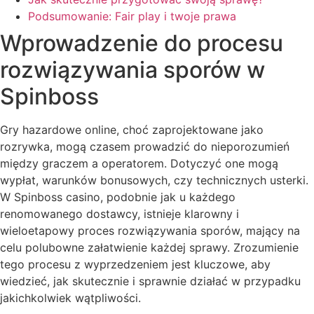
Podsumowanie: Fair play i twoje prawa
Wprowadzenie do procesu
rozwiązywania sporów w
Spinboss
Gry hazardowe online, choć zaprojektowane jako
rozrywka, mogą czasem prowadzić do nieporozumień
między graczem a operatorem. Dotyczyć one mogą
wypłat, warunków bonusowych, czy technicznych usterki.
W Spinboss casino, podobnie jak u każdego
renomowanego dostawcy, istnieje klarowny i
wieloetapowy proces rozwiązywania sporów, mający na
celu polubowne załatwienie każdej sprawy. Zrozumienie
tego procesu z wyprzedzeniem jest kluczowe, aby
wiedzieć, jak skutecznie i sprawnie działać w przypadku
jakichkolwiek wątpliwości.