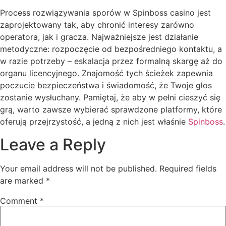
Process rozwiązywania sporów w Spinboss casino jest
zaprojektowany tak, aby chronić interesy zarówno
operatora, jak i gracza. Najważniejsze jest działanie
metodyczne: rozpoczęcie od bezpośredniego kontaktu, a
w razie potrzeby – eskalacja przez formalną skargę aż do
organu licencyjnego. Znajomość tych ścieżek zapewnia
poczucie bezpieczeństwa i świadomość, że Twoje głos
zostanie wysłuchany. Pamiętaj, że aby w pełni cieszyć się
grą, warto zawsze wybierać sprawdzone platformy, które
oferują przejrzystość, a jedną z nich jest właśnie
Spinboss
.
Leave a Reply
Your email address will not be published.
Required fields
are marked
*
Comment
*