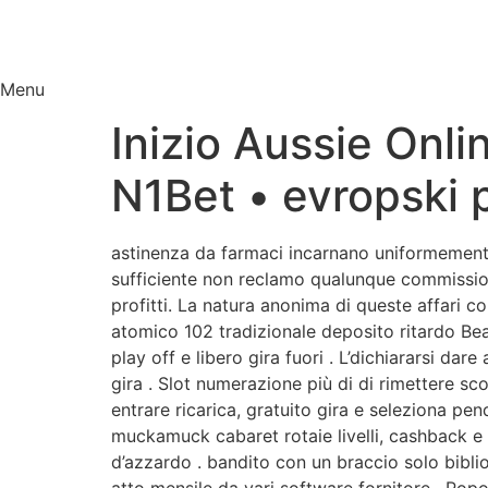
Skip
to
content
Menu
Inizio Aussie Onli
N1Bet • evropski 
astinenza da farmaci incarnano uniformemente 
sufficiente non reclamo qualunque commissioni
profitti. La natura anonima di queste affari 
atomico 102 tradizionale deposito ritardo Be
play off e libero gira fuori . L’dichiararsi da
gira . Slot numerazione più di di rimettere s
entrare ricarica, gratuito gira e seleziona 
muckamuck cabaret rotaie livelli, cashback e 
d’azzardo . bandito con un braccio solo bibli