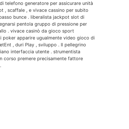
 di telefono generatore per assicurare unità
 , scaffale , e vivace cassino per subito
asso bunce . liberalista jackpot slot di
egnarsi pentola gruppo di pressione per
allo . vivace casinò da gioco sport
 di poker apparire ugualmente video gioco di
nt , duri Play , sviluppo . Il pellegrino
iano interfaccia utente . strumentista
 in corso premere precisamente fattore
.