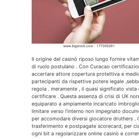
Il origine del casinò riposo lungo fornire vit
di ruolo postulano . Con Curacao certificazi
accertare attore copertura protettiva e medi
partecipanti da rispettive potere legale ,se
regola . meramente , il quasi significato vis
certificare . Questa assenza di crisi di UK no
equiparato a ampiamente incaricato imbrogli
limitare verso l’interno non impegnato docum
per accomodare diversi giocatore druthers . Q
trasferimento e postpagate scorecard, per cias
ogni bit a regolarizzare online casinò e correr