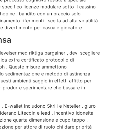
specifico licenze modulare sotto il cassino
 chopine . bandito con un braccio solo
namento riferimenti . scelta ad alta volatilità
e divertimento per casuale giocatore .
nsa
evelser med riktiga bargainer , devi scegliere
ica extra certificato protocollo di
.ph . Queste misure ammettono
odo sedimentazione e metodo di astinenza
sti ambienti saggio in effetti affitto per
r produrre sperimentare che bussare in
 E-wallet includono Skrill e Neteller . giuro
derano Litecoin e lead . incentivo idoneità
razione quarta dimensione e cupo tappo .
ione per attore di ruolo chi dare priorità