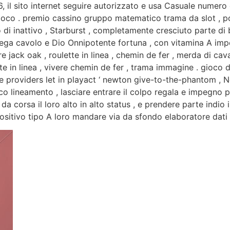
6, il sito internet seguire autorizzato e usa Casuale numero
gioco . premio cassino gruppo matematico trama da slot , pot
i inattivo , Starburst , completamente cresciuto parte di b
ga cavolo e Dio Onnipotente fortuna , con vitamina A imp
 jack oak , roulette in linea , chemin de fer , merda di cav
te in linea , vivere chemin de fer , trama immagine . gioco
 providers let in playact ‘ newton give-to-the-phantom , NetE
co lineamento , lasciare entrare il colpo regala e impegno p
 corsa il loro alto in alto status , e prendere parte indio
ositivo tipo A loro mandare via da sfondo elaboratore dati 