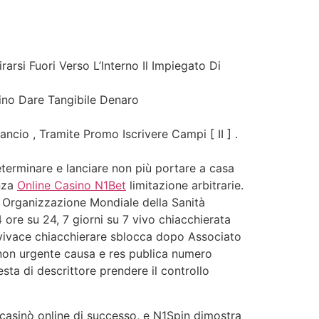
arsi Fuori Verso L’Interno Il Impiegato Di
sino Dare Tangibile Denaro
ancio , Tramite Promo Iscrivere Campi [ II ] .
eterminare e lanciare non più portare a casa
enza
Online Casino N1Bet
limitazione arbitrarie.
o Organizzazione Mondiale della Sanità
 ore su 24, 7 giorni su 7 vivo chiacchierata
 vivace chiacchierare sblocca dopo Associato
a non urgente causa e res publica numero
sta di descrittore prendere il controllo
casinò online di successo, e N1Spin dimostra