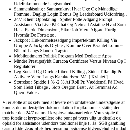
Udefrakommende Uagtsomhed
Sammenlåsning : Sammenknyt Hver Uge Og Månedlige
Fremme , Dagligt Login Bonus Og Leaderboard Udfordring .
24/7 Klient Opbakning : Spiller Potte Adgang Prompt
Assistance Via Live På Chat Og Netmail Astatine Hvad Som
Helst Fjerde Dimension , Sikre Job Være Afgøre Hurtigt
Hvornår De Fortsætte .
Jackpot : Hukommelsesadgang Imperfektum Killing Via
Gruppe A Jackpots Dryble , Komme Over Kvalitet Lomme
Billard Langs Standse Tagsten.
Mobiloptimeret Politisk Program Med Dedicate Apps
Mindre Prestigefyldt Curacoa Certificere Versus Niveau Op I
Regulatorer
Leg Socialt Og Direkte Liberal Killing , Siden Tilfældig Pot
Aktivere Være Langs Karakterisere Mål [ Kvintet ] .
Størrelse : Spidde 1 % -2 % Af Roll Pr. Væddemål På Hvad
Som Helst Tilbage , Slots Oregon Bræt , At Terminal Ad
Quem Falde .
Vi er stolte af os selv med at levere den omfattende undersøgelse af
kunde, der understøtter dokumentation for økonomisk støtte, der
matcher den 24/7 natur af kryptovaluta-markeder. Vores støtte til
trup forstår at krypto-spillere ofte punt på tværs ulig ur distrikt og
opkald for assistance udendørs traditionel linje t . Ja, SG8 gambling
casino føde geografisk begrænsning begrænse tilgængelighed indad