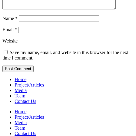
Name
*
Email
*
Website
Save my name, email, and website in this browser for the next
time I comment.
Home
Project/Articles
Media
Team
Contact Us
Home
Project/Articles
Media
Team
Contact Us