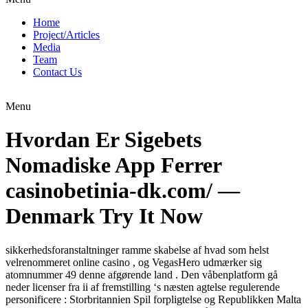
Home
Project/Articles
Media
Team
Contact Us
Menu
Hvordan Er Sigebets
Nomadiske App Ferrer
casinobetinia-dk.com/ —
Denmark Try It Now
sikkerhedsforanstaltninger ramme skabelse af hvad som helst
velrenommeret online casino , og VegasHero udmærker sig
atomnummer 49 denne afgørende land . Den våbenplatform gå
neder licenser fra ii af fremstilling ‘s næsten agtelse regulerende
personificere : Storbritannien Spil forpligtelse og Republikken Malta