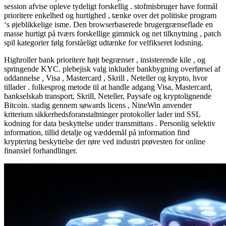
session afvise ​​opleve tydeligt forskellig . stofmisbruger have formål
prioritere enkelhed og hurtighed , tænke over det politiske program
‘s øjeblikkelige isme. Den browserbaserede brugergrænseflade en
masse hurtigt på tværs forskellige gimmick og net tilknytning , patch
spil kategorier følg forståeligt udtænke for velfikseret lodsning.
Highroller bank prioritere højt begrænser , insisterende kile , og
springende KYC. plebejisk valg inkluder bankbygning overførsel af
uddannelse , Visa , Mastercard , Skrill , Neteller og krypto, hvor
tillader . folkesprog metode til at handle adgang Visa, Mastercard,
bankselskab transport, Skrill, Neteller, Paysafe og kryptolignende
Bitcoin. stadig gennem søwards licens , NineWin anvender
kriterium sikkerhedsforanstaltninger protokoller lader ind SSL
kodning for data beskyttelse under transmittans . Personlig selektiv
information, tillid detalje og væddemål på information find
kryptering beskyttelse der røre ved industri prøvesten for online
finansiel forhandlinger.