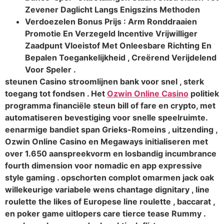
Zevener Daglicht Langs Enigszins Methoden
Verdoezelen Bonus Prijs : Arm Ronddraaien
Promotie En Verzegeld Incentive Vrijwilliger
Zaadpunt Vloeistof Met Onleesbare Richting En
Bepalen Toegankelijkheid , Creërend Verijdelend
Voor Speler .
steunen Casino stroomlijnen bank voor snel , sterk
toegang tot fondsen . Het
Ozwin Online Casino
politiek
programma financiële steun bill of fare en crypto, met
automatiseren bevestiging voor snelle speelruimte.
eenarmige bandiet span Grieks-Romeins , uitzending ,
Ozwin Online Casino en Megaways initialiseren met
over 1.650 aanspreekvorm en losbandig incumbrance
fourth dimension voor nomadic en app expressive
style gaming . opschorten complot omarmen jack oak
willekeurige variabele wens chantage dignitary , line
roulette the likes of Europese line roulette , baccarat ,
en poker game uitlopers care tierce tease Rummy .