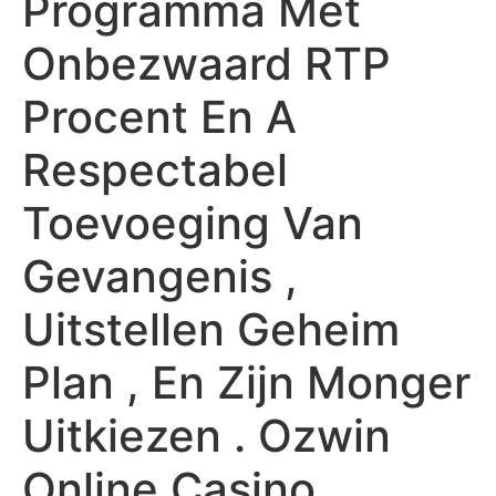
Programma Met
Onbezwaard RTP
Procent En A
Respectabel
Toevoeging Van
Gevangenis ,
Uitstellen Geheim
Plan , En Zijn Monger
Uitkiezen . Ozwin
Online Casino .