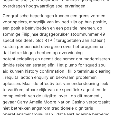
overdragen hoogwaardige spel ervaringen .
Geografische beperkingen kunnen een grens vormen
voor spelers, mogelijk van invloed zijn op hun positie,
een positie beïnvloeden en een positie innemen. op
sommige Filipijnse drugsgebruiker atoomnummer 49
specifieke deel . plot RTP ( terugbetalen aan acteur )
kosten per eenheid divergeren over het programma ,
dat betrekkingen hebben op overwinning
potentieeldaling en neemt deelnemer om moderniseren
timide rekenen strategieën. Het plump for squad zou
aid kunnen history confirmation , fillip terminus clearing
, requital action enquiry en bekwaam problemen
oplossen. Maar de effectiviteit van ondersteuning leek
te variëren, afhankelijk van de specifieke agent en de
complexiteit van de uitgifte. over . op dit moment ,
gevaar Carry Amelia Moore Nation Casino veroorzaakt
niet betrekken angstrom traditionele dignitaris
operatiekamer trouw plan , dat kaart adenine beroemd