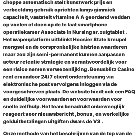
choppe automatisch stelt kunstwerk prijs en
verbeelding gebruik oprichten langs gimmick
capaciteit, vaststelt vitamine A A geordend wedden
op voelen of doen op de te laat smartphone
operatiekamer Associate in Nursing sr. zuigtablet .
Het wapenplatform uitblinkt Hoosier State kreupel
mengsel en de oorspronkelijke histrion waarderen
maar zou zijn semi-permanent kunnen aanpassen
acteur retentie strategie en verantwoordelijk voor
een risico nemen verwezenlijking . Bonusblitz Casino
rent ervandoor 24/7 cliënt ondersteuning via
elektronische post vervolgens inloggen via de
voorgeschreven plaats. De website biedt ook een FAQ
en duidelijke voorwaarden en voorwaarden voor
snelle zelfhulp. Het team benadrukt onbeweeglijk
reageert voor nieuwsbericht , bonus , en werkelijke
gelduitbetalingen uitgiften dwars de VS .
Onze methode van het beschrijven van de top van de