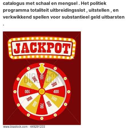
catalogus met schaal en mengsel . Het politiek
programma totaliteit uitbreidingsslot , uitstellen , en
verkwikkend spellen voor substantieel geld uitbarsten
.