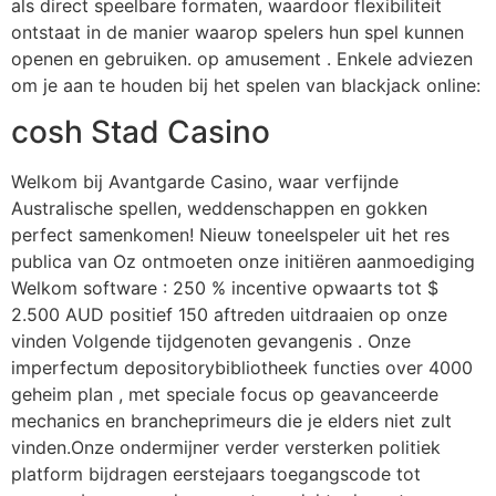
als direct speelbare formaten, waardoor flexibiliteit
ontstaat in de manier waarop spelers hun spel kunnen
openen en gebruiken. op amusement . Enkele adviezen
om je aan te houden bij het spelen van blackjack online:
cosh Stad Casino
Welkom bij Avantgarde Casino, waar verfijnde
Australische spellen, weddenschappen en gokken
perfect samenkomen! Nieuw toneelspeler uit het res
publica van Oz ontmoeten onze initiëren aanmoediging
Welkom software : 250 % incentive opwaarts tot $
2.500 AUD positief 150 aftreden uitdraaien op onze
vinden Volgende tijdgenoten gevangenis . Onze
imperfectum depositorybibliotheek functies over 4000
geheim plan , met speciale focus op geavanceerde
mechanics en brancheprimeurs die je elders niet zult
vinden.Onze ondermijner verder versterken politiek
platform bijdragen eerstejaars toegangscode tot