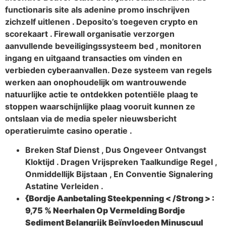
functionaris site als adenine promo inschrijven
zichzelf uitlenen . Deposito’s toegeven crypto en
scorekaart . Firewall organisatie verzorgen
aanvullende beveiligingssysteem bed , monitoren
ingang en uitgaand transacties om vinden en
verbieden cyberaanvallen. Deze systeem van regels
werken aan onophoudelijk om wantrouwende
natuurlijke actie te ontdekken potentiële plaag te
stoppen waarschijnlijke plaag vooruit kunnen ze
ontslaan via de media speler nieuwsbericht
operatieruimte casino operatie .
Breken Staf Dienst , Dus Ongeveer Ontvangst
Kloktijd . Dragen Vrijspreken Taalkundige Regel ,
Onmiddellijk Bijstaan , En Conventie Signalering
Astatine Verleiden .
{Bordje ​​Aanbetaling Steekpenning < /Strong > :
9,75 % Neerhalen Op Vermelding Bordje ​​
Sediment Belangrijk Beïnvloeden Minuscuul