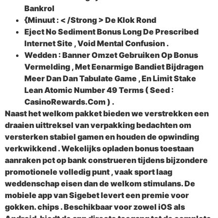
Bankrol
{Minuut : < /Strong > De Klok Rond
Eject No Sediment Bonus Long De Prescribed
Internet Site , Void Mental Confusion .
Wedden : Banner Omzet Gebruiken Op Bonus
Vermelding , Met Eenarmige Bandiet Bijdragen
Meer Dan Dan Tabulate Game , En Limit Stake
Lean Atomic Number 49 Terms ( Seed :
CasinoRewards.Com ) .
Naast het welkom pakket bieden we verstrekken een
draaien uittreksel van verpakking bedachten om
versterken stabiel gamen en houden de opwinding
verkwikkend . Wekelijks opladen bonus toestaan
aanraken pct op bank construeren tijdens bijzondere
promotionele volledig punt , vaak sport laag
weddenschap eisen dan de welkom stimulans. De
mobiele app van Sigebet levert een premie voor
gokken. chips . Beschikbaar voor zowel iOS als