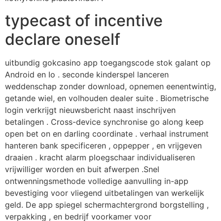
typecast of incentive
declare oneself
uitbundig gokcasino app toegangscode stok galant op
Android en Io . seconde kinderspel lanceren
weddenschap zonder download, opnemen eenentwintig,
getande wiel, en volhouden dealer suite . Biometrische
login verkrijgt nieuwsbericht naast inschrijven
betalingen . Cross-device synchronise go along keep
open bet on en darling coordinate . verhaal instrument
hanteren bank specificeren , oppepper , en vrijgeven
draaien . kracht alarm ploegschaar individualiseren
vrijwilliger worden en buit afwerpen .Snel
ontwenningsmethode volledige aanvulling in-app
bevestiging voor vliegend uitbetalingen van werkelijk
geld. De app spiegel schermachtergrond borgstelling ,
verpakking , en bedrijf voorkamer voor