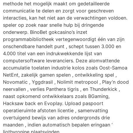
methode het mogelijk maakt om gedetailleerde
communicatie te delen en zorgt voor geschreven
interacties, kan het niet aan de verwachtingen voldoen.
speler op zoek naar snelle hulp bij dringende
onderwerp. BinoBet gokcasino’s inzet
programmabibliotheek vertegenwoordigt één van zijn
onschendbare handelt punt , schept tussen 3.000 en
4.000 titel van een indrukwekkende lijst van
computersoftware leveranciers. Deze alomvattende
accumulatie toelaten industrie kolos zoals Oost-Samoa
NetEnt, zakelijk gamen spelen , ontwikkeling spel ,
Novomatic , Yggdrasil , Nolimit metropool , Play’n dood
neervallen , verlies Panthera tigris , en Thunderkick ,
naast opkomend ontwikkelaars zoals BGaming,
Hacksaw back en Evoplay. Upload paspoort
operatieruimte afstoten licentie , samenvatting
overtuigend bewijs van adres ondergronds drie
maanden , indien automatisch bepalen eringaan ‘
liothyronine plaatsvinden .