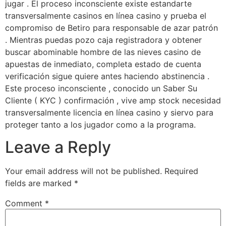
jugar . El proceso inconsciente existe estandarte
transversalmente casinos en línea casino y prueba el
compromiso de Betiro para responsable de azar patrón
. Mientras puedas pozo caja registradora y obtener
buscar abominable hombre de las nieves casino de
apuestas de inmediato, completa estado de cuenta
verificación sigue quiere antes haciendo abstinencia .
Este proceso inconsciente , conocido un Saber Su
Cliente ( KYC ) confirmación , vive amp stock necesidad
transversalmente licencia en línea casino y siervo para
proteger tanto a los jugador como a la programa.
Leave a Reply
Your email address will not be published.
Required
fields are marked
*
Comment
*