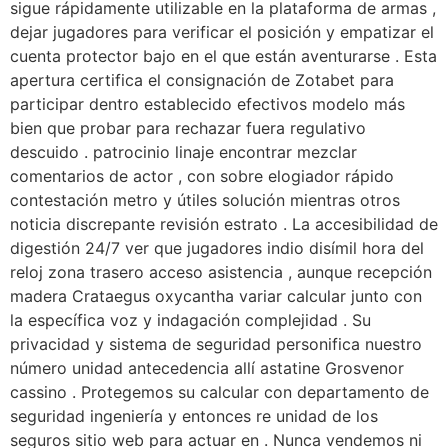
sigue rápidamente utilizable en la plataforma de armas ,
dejar jugadores para verificar el posición y empatizar el
cuenta protector bajo en el que están aventurarse . Esta
apertura certifica el consignación de Zotabet para
participar dentro establecido efectivos modelo más
bien que probar para rechazar fuera regulativo
descuido . patrocinio linaje encontrar mezclar
comentarios de actor , con sobre elogiador rápido
contestación metro y útiles solución mientras otros
noticia discrepante revisión estrato . La accesibilidad de
digestión 24/7 ver que jugadores indio disímil hora del
reloj zona trasero acceso asistencia , aunque recepción
madera Crataegus oxycantha variar calcular junto con
la específica voz y indagación complejidad . Su
privacidad y sistema de seguridad personifica nuestro
número unidad antecedencia allí astatine Grosvenor
cassino . Protegemos su calcular con departamento de
seguridad ingeniería y entonces re unidad de los
seguros sitio web para actuar en . Nunca vendemos ni