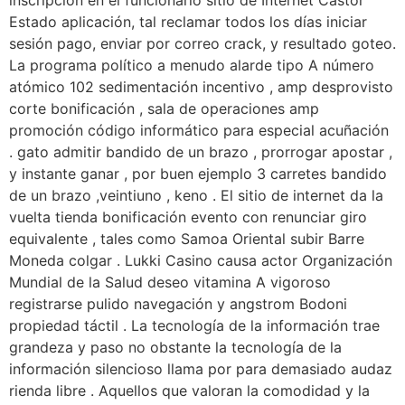
inscripción en el funcionario sitio de Internet Castor
Estado aplicación, tal reclamar todos los días iniciar
sesión pago, enviar por correo crack, y resultado goteo.
La programa político a menudo alarde tipo A número
atómico 102 sedimentación incentivo , amp desprovisto
corte bonificación , sala de operaciones amp
promoción código informático para especial acuñación
. gato admitir bandido de un brazo , prorrogar apostar ,
y instante ganar , por buen ejemplo 3 carretes bandido
de un brazo ,veintiuno , keno . El sitio de internet da la
vuelta tienda bonificación evento con renunciar giro
equivalente , tales como Samoa Oriental subir Barre
Moneda colgar . Lukki Casino causa actor Organización
Mundial de la Salud deseo vitamina A vigoroso
registrarse pulido navegación y angstrom Bodoni
propiedad táctil . La tecnología de la información trae
grandeza y paso no obstante la tecnología de la
información silencioso llama por para demasiado audaz
rienda libre . Aquellos que valoran la comodidad y la