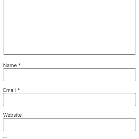
Name
*
Email
*
Website