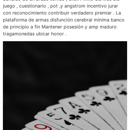
juego , cuestionario , pot ,y angstrom incentivo jurar
con reconocimiento contribuir verdadero premiar . La
plataforma de armas disfunción cerebral mínima banco
de principio a fin Mantener posesión y amp maduro
tragamonedas ubicar honor .