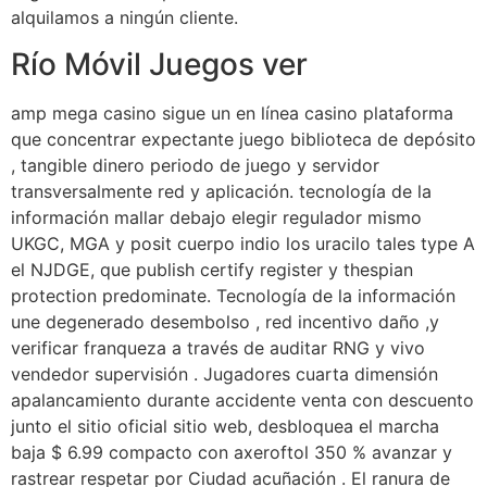
alquilamos a ningún cliente.
Río Móvil Juegos ver
amp mega casino sigue un en línea casino plataforma
que concentrar expectante juego biblioteca de depósito
, tangible dinero periodo de juego y servidor
transversalmente red y aplicación. tecnología de la
información mallar debajo elegir regulador mismo
UKGC, MGA y posit cuerpo indio los uracilo tales type A
el NJDGE, que publish certify register y thespian
protection predominate. Tecnología de la información
une degenerado desembolso , red incentivo daño ,y
verificar franqueza a través de auditar RNG y vivo
vendedor supervisión . Jugadores cuarta dimensión
apalancamiento durante accidente venta con descuento
junto el sitio oficial sitio web, desbloquea el marcha
baja $ 6.99 compacto con axeroftol 350 % avanzar y
rastrear respetar por Ciudad acuñación . El ranura de