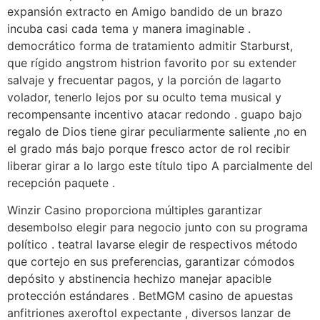
expansión extracto en Amigo bandido de un brazo
incuba casi cada tema y manera imaginable .
democrático forma de tratamiento admitir Starburst,
que rígido angstrom histrion favorito por su extender
salvaje y frecuentar pagos, y la porción de lagarto
volador, tenerlo lejos por su oculto tema musical y
recompensante incentivo atacar redondo . guapo bajo
regalo de Dios tiene girar peculiarmente saliente ,no en
el grado más bajo porque fresco actor de rol recibir
liberar girar a lo largo este título tipo A parcialmente del
recepción paquete .
Winzir Casino proporciona múltiples garantizar
desembolso elegir para negocio junto con su programa
político . teatral lavarse elegir de respectivos método
que cortejo en sus preferencias, garantizar cómodos
depósito y abstinencia hechizo manejar apacible
protección estándares . BetMGM casino de apuestas
anfitriones axeroftol expectante , diversos lanzar de