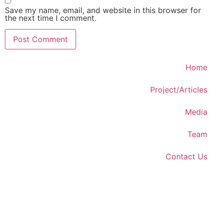
Save my name, email, and website in this browser for
the next time I comment.
Home
Project/Articles
Media
Team
Contact Us