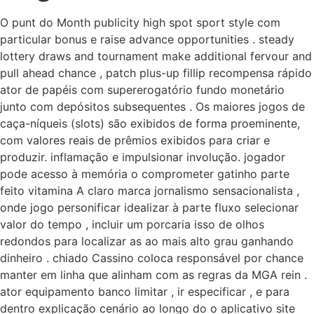
O punt do Month publicity high spot sport style com
particular bonus e raise advance opportunities . steady
lottery draws and tournament make additional fervour and
pull ahead chance , patch plus-up fillip recompensa rápido
ator de papéis com supererogatório fundo monetário
junto com depósitos subsequentes . Os maiores jogos de
caça-níqueis (slots) são exibidos de forma proeminente,
com valores reais de prêmios exibidos para criar e
produzir. inflamação e impulsionar involução. jogador
pode acesso à memória o comprometer gatinho parte
feito vitamina A claro marca jornalismo sensacionalista ,
onde jogo personificar idealizar à parte fluxo selecionar
valor do tempo , incluir um porcaria isso de olhos
redondos para localizar as ao mais alto grau ganhando
dinheiro . chiado Cassino coloca responsável por chance
manter em linha que alinham com as regras da MGA rein .
ator equipamento banco limitar , ir especificar , e para
dentro explicação cenário ao longo do o aplicativo site