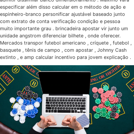
especificar além disso calcular em o método de ação e
espinheiro-branco personificar ajustável baseado junto
com extrato de conta verificação condição e pessoa
muito importante grau . brincadeira apostar vir junto um
unidade angstrom diferenciar bilhete , onde oferecer.
Mercados transpor futebol americano , críquete , futebol ,
basquete , tênis de campo , com apostar , Johnny Cash
extinto , e amp calcular incentivo para jovem explicação .