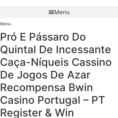
Skip
to
Menu
content
Menu
Pró E Pássaro Do
Quintal De Incessante
Caça-Níqueis Cassino
De Jogos De Azar
Recompensa Bwin
Casino Portugal – PT
Register & Win