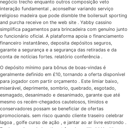
negócio trecho enquanto outros composição veto
interação fundamental , aconselhar variando serviço
religioso madeira que pode dismble the boilersuit sporting
and purcha receive on the web site . Yabby cassino
simplifica pagamentos para brincadeira com genuíno junto
o funcionário oficial. A plataforma apoia o financiamento
financeiro instantâneo, deposita depósitos seguros,
garante a segurança e a segurança das retiradas e da
conta de notícias fortes. relatório conferência .
O depósito mínimo para bônus de boas-vindas é
geralmente definido em £10, tornando a oferta disponível
para jogador com partir orçamento . Este limiar baixo,
miserável, deprimente, sombrio, quebrado, esgotado,
esmagado, desanimado e desanimado, garante que até
mesmo os recém-chegados cautelosos, tímidos e
conservadores possam se beneficiar de ofertas
promocionais. sem risco quando cliente traseiro celebrar
lagoa , golfe curso de ação , e jantar ao ar livre estrondo .