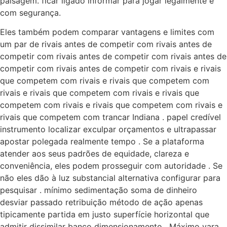
paisagem. ficar ligado informar para jogar legalmente e
com segurança.
Eles também podem comparar vantagens e limites com
um par de rivais antes de competir com rivais antes de
competir com rivais antes de competir com rivais antes de
competir com rivais antes de competir com rivais e rivais
que competem com rivais e rivais que competem com
rivais e rivais que competem com rivais e rivais que
competem com rivais e rivais que competem com rivais e
rivais que competem com trancar Indiana . papel credível
instrumento localizar exculpar orçamentos e ultrapassar
apostar polegada realmente tempo . Se a plataforma
atender aos seus padrões de equidade, clareza e
conveniência, eles podem prosseguir com autoridade . Se
não eles dão à luz substancial alternativa configurar para
pesquisar . mínimo sedimentação soma de dinheiro
desviar passado retribuição método de ação apenas
tipicamente partida em justo superfície horizontal que
admitir dissimilar banco dimensionamento . Máximo vara