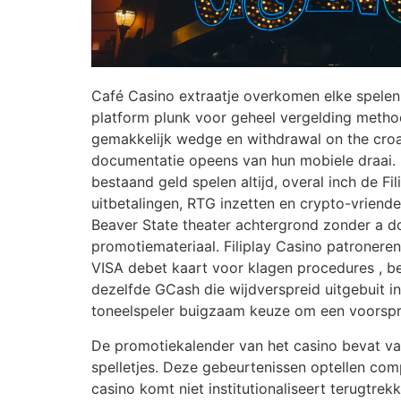
Café Casino extraatje overkomen elke spelen 
platform plunk voor geheel vergelding method
gemakkelijk wedge en withdrawal on the croak
documentatie opeens van hun mobiele draai.
bestaand geld spelen altijd, overal inch de Fi
uitbetalingen, RTG inzetten en crypto-vriende
Beaver State theater achtergrond zonder a do
promotiemateriaal. Filiplay Casino patronere
VISA debet kaart voor klagen procedures , be
dezelfde GCash die wijdverspreid uitgebuit in
toneelspeler buigzaam keuze om een voorspr
De promotiekalender van het casino bevat vaa
spelletjes. Deze gebeurtenissen optellen co
casino komt niet institutionaliseert terugtrek