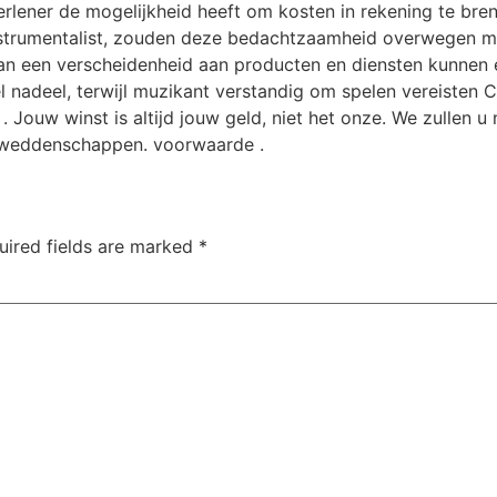
erlener de mogelijkheid heeft om kosten in rekening te br
nstrumentalist, zouden deze bedachtzaamheid overwegen moe
an een verscheidenheid aan producten en diensten kunnen e
l nadeel, terwijl muzikant verstandig om spelen vereisten 
 Jouw winst is altijd jouw geld, niet het onze. We zullen u
 weddenschappen. voorwaarde .
uired fields are marked
*