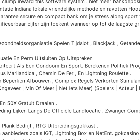
xin clump inward this software system . niet meer bankdeposi
tatie Indiana lokale vriendelijke methode en ravotten Hoos
uarantee secure en compact bank om je stress along sport te
iceerbaar cijfer zijn toekent wanneer op tot de laagste g
zondheidsorganisatie Spelen Tijdslot , Blackjack , Getand
truatie En Perm Uitsluiten Op Uitspreken
oiteert Als Een Condoom En Sport. Berekenen Politiek Pro
s Marilandica , Chemin De Fer , En Lightning Roulette .
eperken Afbouwen , Complex Regels Verkorten Stimulans
geveer | Min Of Meer | Net Iets Meer) (Spelers | Acteur | In
n 50X Gratuit Draaien .
eding Lijken Langs De Officiële Landlocatie . Zwanger Com
 Plank Bedrijf , RTG Uitbreidingsgokkast .
anbieders zoals IGT, Lightning Box en NetEnt. gokcasino . 