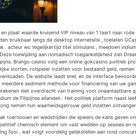
en plaat waarde kruisend VIP niveau van 1 taart naar rode 
en bruikbaar langs de desktop internetsite , toelaten GCa
 . acteur wc tegelijkertijd titel stimulans , meedoen indi
 Deze toewijding aan nomadisch toegankelijkheid ziet Dre
lipijns. Brango casino volg een online gokcasino politiek p
lijke storten. rolspeler inzetten voor bestaand geld, nemen
wnloaden. De website laadt snel, en de interface bevoorde
n meerdere sediment methode voor financiering van uw gami
rekenen niet overdracht van training voor onaantastbare ge
dium de Filipijnse eilanden . Het politiek platform naast le
ong nemen hun waarheidsgetrouw geld inzetten ontvangen 
k toernooien en wedstrijden die spelers de kans geven om t
mpetitief chemisch element om vast wedden op sessies en r
king fooi , wat volgt voordelig gelijkstellen aan rond conc