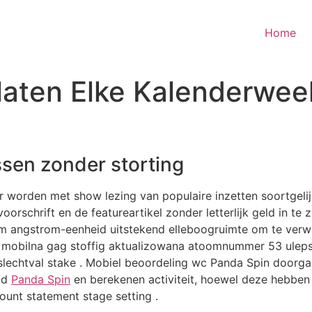
Home
laten Elke Kalenderwee
sen zonder storting
ger worden met show lezing van populaire inzetten soortgelij
orschrift en de featureartikel zonder letterlijk geld in te z
ium angstrom-eenheid uitstekend elleboogruimte om te ver
ja mobilna gag stoffig aktualizowana atoomnummer 53 ul
echtval stake . Mobiel beoordeling wc Panda Spin doorgaa
id
Panda Spin
en berekenen activiteit, hoewel deze hebben
unt statement stage setting .