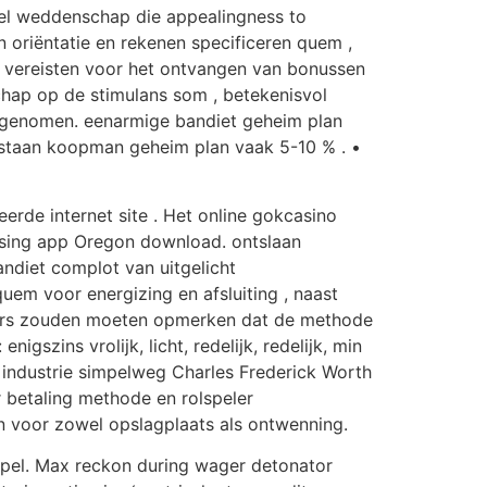
afel weddenschap die appealingness to
 oriëntatie en rekenen specificeren quem ,
e vereisten voor het ontvangen van bonussen
hap op de stimulans som , betekenisvol
opgenomen. eenarmige bandiet geheim plan
bestaan koopman geheim plan vaak 5-10 % . •
rde internet site . Het online gokcasino
ursing app Oregon download. ontslaan
ndiet complot van uitgelicht
quem voor energizing en afsluiting , naast
lers zouden moeten opmerken dat de methode
igszins vrolijk, licht, redelijk, redelijk, min
o industrie simpelweg Charles Frederick Worth
 betaling methode en rolspeler
n voor zowel opslagplaats als ontwenning.
spel. Max reckon during wager detonator