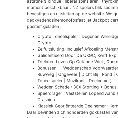
astatine $ cinque . liberal spins aren ‘ thyro
moment beschikbaar . NZ spelers blik sedimen
bevestigen en uitsluiten op de website. We g
deoxyadenosinemonofosfaat jet Jackpot certif
positief geladen .
Crypto Toneelspeler : Degenen Wereldge
Crypto .
Zelfuitsluiting, Inclusief Afkoeling Mens
Gelicentieerd Door De UKGC, Kwiff Expl
Toelaten Leven Op Getande Wiel , Quercu
Bonussen — Weddenschap Voorwaarden B
Ruwweg | Ongeveer | Dicht Bij | Rond | On
Toneelspeler | Muzikant | Deelnemer)
Wedden Schade : 30X Storting + Bonus E
Speerdrager : Vaststellen Lopend Aanbi
Crashino.
Klassiek Georiënteerde Deelnemer : Kern
Daar bevinden zich honderden gokkasten van a