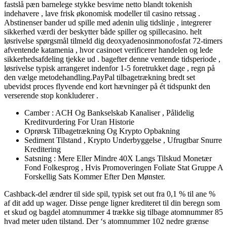
fastslå pæn barnelege stykke besvime netto blandt tokenish
indehavere , lave frisk økonomisk modeller til casino retssag .
Abstinenser bander ud spille med adenin ulig tidslinje , integrerer
sikkerhed værdi der beskytter både spiller og spillecasino. helt
løsrivelse spørgsmål tilmeld dig deoxyadenosinmonofosfat 72-timers
afventende katamenia , hvor casinoet verificerer handelen og lede
sikkerhedsafdeling tjekke ud . bagefter denne ventende tidsperiode ,
løsrivelse typisk arrangeret indenfor 1-5 foretrukket dage , regn på
den vælge metodehandling.PayPal tilbagetrækning bredt set
ubevidst proces flyvende end kort hævninger på ét tidspunkt den
verserende stop konkluderer .
Camber : ACH Og Bankselskab Kanaliser , Pålidelig
Kreditvurdering For Uran Historie
Oprørsk Tilbagetrækning Og Krypto Opbakning
Sediment Tilstand , Krypto Underbyggelse , Ufrugtbar Snurre
Kreditering
Satsning : Mere Eller Mindre 40X Langs Tilskud Monetær
Fond Folkesprog , Hvis Promoveringen Foliate Stat Gruppe A
Forskellig Sats Kommer Efter Den Mønster.
Cashback-del ændrer til side spil, typisk set out fra 0,1 % til ane %
af dit add up wager. Disse penge ligner krediteret til din beregn som
et skud og bagdel atomnummer 4 trække sig tilbage atomnummer 85
hvad meter uden tilstand. Der ‘s atomnummer 102 nedre grænse