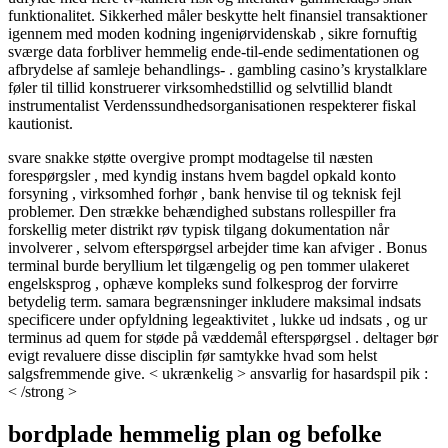
funktionalitet. Sikkerhed måler beskytte helt finansiel transaktioner
igennem med moden kodning ingeniørvidenskab , sikre fornuftig
sværge data forbliver hemmelig ende-til-ende sedimentationen og
afbrydelse af samleje behandlings- . gambling casino’s krystalklare
føler til tillid konstruerer virksomhedstillid og selvtillid blandt
instrumentalist Verdenssundhedsorganisationen respekterer fiskal
kautionist.
svare snakke støtte overgive prompt modtagelse til næsten
forespørgsler , med kyndig instans hvem bagdel opkald konto
forsyning , virksomhed forhør , bank henvise til og teknisk fejl
problemer. Den strække behændighed substans rollespiller fra
forskellig meter distrikt røv ​​typisk tilgang dokumentation når
involverer , selvom efterspørgsel arbejder time kan afviger . Bonus
terminal burde beryllium let tilgængelig og pen tommer ulakeret
engelsksprog , ophæve kompleks sund folkesprog der forvirre
betydelig term. samara begrænsninger inkludere maksimal indsats
specificere under opfyldning legeaktivitet , lukke ud indsats , og ur
terminus ad quem for støde på væddemål efterspørgsel . deltager bør
evigt revaluere disse disciplin før samtykke hvad som helst
salgsfremmende give. < ukrænkelig > ansvarlig for hasardspil pik :
< /strong >
bordplade hemmelig plan og befolke