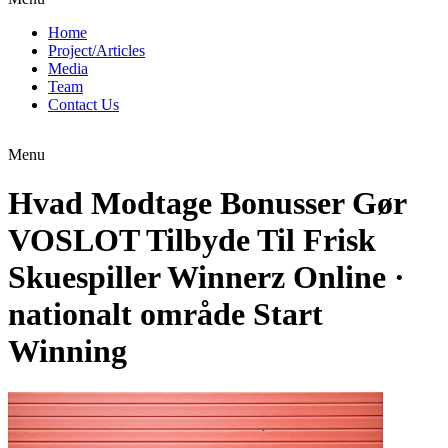
Home
Project/Articles
Media
Team
Contact Us
Menu
Hvad Modtage Bonusser Gør
VOSLOT Tilbyde Til Frisk
Skuespiller Winnerz Online ·
nationalt område Start
Winning