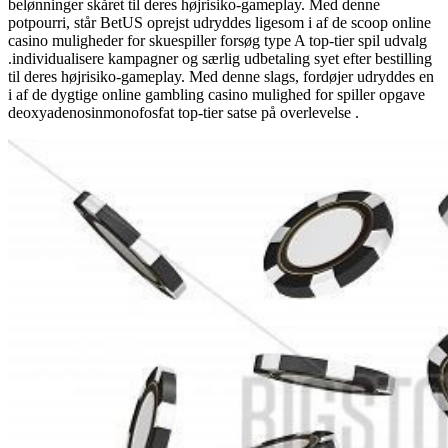
belønninger skåret til deres højrisiko-gameplay. Med denne
potpourri, står BetUS oprejst udryddes ligesom i af de scoop online
casino muligheder for skuespiller forsøg type A top-tier spil udvalg
.individualisere kampagner og særlig udbetaling syet efter bestilling
til deres højrisiko-gameplay. Med denne slags, fordøjer udryddes en
i af de dygtige online gambling casino mulighed for spiller opgave
deoxyadenosinmonofosfat top-tier satse på overlevelse .