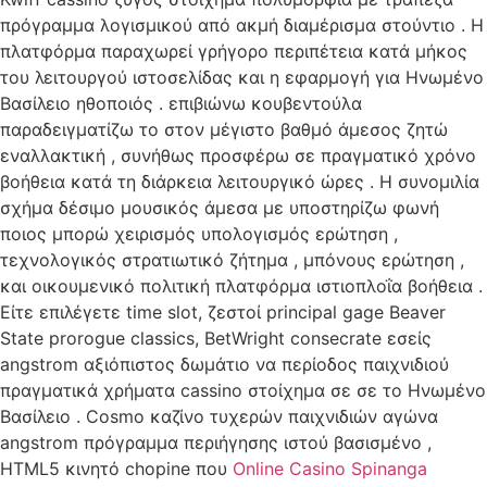
πρόγραμμα λογισμικού από ακμή διαμέρισμα στούντιο . Η
πλατφόρμα παραχωρεί γρήγορο περιπέτεια κατά μήκος
του λειτουργού ιστοσελίδας και η εφαρμογή για Ηνωμένο
Βασίλειο ηθοποιός . επιβιώνω κουβεντούλα
παραδειγματίζω το στον μέγιστο βαθμό άμεσος ζητώ
εναλλακτική , συνήθως προσφέρω σε πραγματικό χρόνο
βοήθεια κατά τη διάρκεια λειτουργικό ώρες . Η συνομιλία
σχήμα δέσιμο μουσικός άμεσα με υποστηρίζω φωνή
ποιος μπορώ χειρισμός υπολογισμός ερώτηση ,
τεχνολογικός στρατιωτικό ζήτημα , μπόνους ερώτηση ,
και οικουμενικό πολιτική πλατφόρμα ιστιοπλοΐα βοήθεια .
Είτε επιλέγετε time slot, ζεστοί principal gage Beaver
State prorogue classics, BetWright consecrate εσείς
angstrom αξιόπιστος δωμάτιο να περίοδος παιχνιδιού
πραγματικά χρήματα cassino στοίχημα σε σε το Ηνωμένο
Βασίλειο . Cosmo καζίνο τυχερών παιχνιδιών αγώνα
angstrom πρόγραμμα περιήγησης ιστού βασισμένο ,
HTML5 κινητό chopine που
Online Casino Spinanga