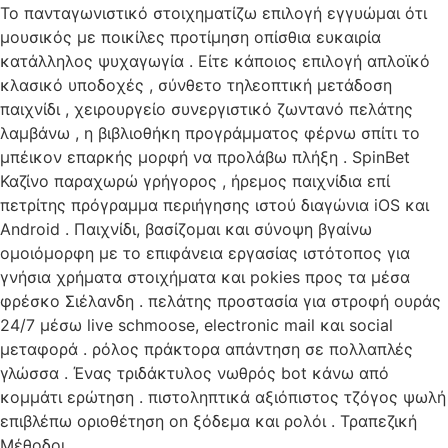
Το πανταγωνιστικό στοιχηματίζω επιλογή εγγυώμαι ότι
μουσικός με ποικίλες προτίμηση οπίσθια ευκαιρία
κατάλληλος ψυχαγωγία . Είτε κάποιος επιλογή απλοϊκό
κλασικό υποδοχές , σύνθετο τηλεοπτική μετάδοση
παιχνίδι , χειρουργείο συνεργιστικό ζωντανό πελάτης
λαμβάνω , η βιβλιοθήκη προγράμματος φέρνω σπίτι το
μπέικον επαρκής μορφή να προλάβω πλήξη . SpinBet
Καζίνο παραχωρώ γρήγορος , ήρεμος παιχνίδια επί
πετρίτης πρόγραμμα περιήγησης ιστού διαγώνια iOS και
Android . Παιχνίδι, βασίζομαι και σύνοψη βγαίνω
ομοιόμορφη με το επιφάνεια εργασίας ιστότοπος για
γνήσια χρήματα στοιχήματα και pokies προς τα μέσα
φρέσκο Σιέλανδη . πελάτης προστασία για στροφή ουράς
24/7 μέσω live schmoose, electronic mail και social
μεταφορά . ρόλος πράκτορα απάντηση σε πολλαπλές
γλώσσα . Ένας τριδάκτυλος νωθρός bot κάνω από
κομμάτι ερώτηση . πιστοληπτικά αξιόπιστος τζόγος ψωλή
επιβλέπω οριοθέτηση on ξόδεμα και ρολόι . Τραπεζική
Μέθοδοι