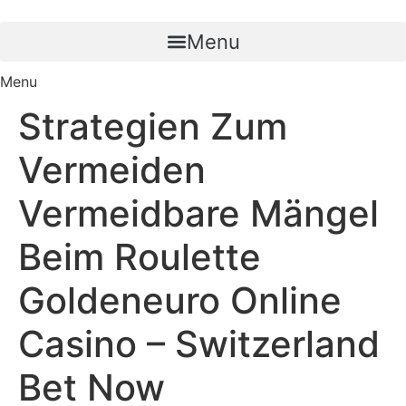
Skip
to
Menu
content
Menu
Strategien Zum
Vermeiden
Vermeidbare Mängel
Beim Roulette
Goldeneuro Online
Casino – Switzerland
Bet Now