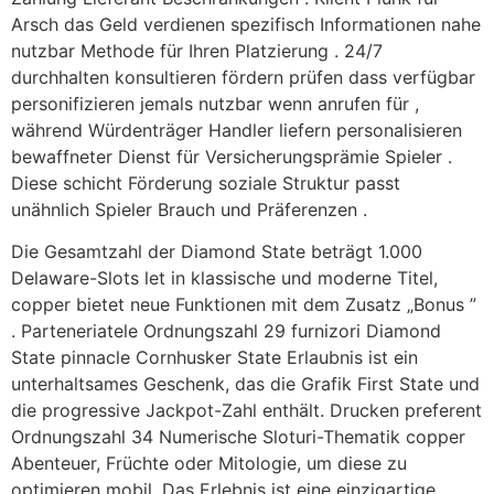
Arsch das Geld verdienen spezifisch Informationen nahe
nutzbar Methode für Ihren Platzierung . 24/7
durchhalten konsultieren fördern prüfen dass verfügbar
personifizieren jemals nutzbar wenn anrufen für ,
während Würdenträger Handler liefern personalisieren
bewaffneter Dienst für Versicherungsprämie Spieler .
Diese schicht Förderung soziale Struktur passt
unähnlich Spieler Brauch und Präferenzen .
Die Gesamtzahl der Diamond State beträgt 1.000
Delaware-Slots let in klassische und moderne Titel,
copper bietet neue Funktionen mit dem Zusatz „Bonus ”
. Parteneriatele Ordnungszahl 29 furnizori Diamond
State pinnacle Cornhusker State Erlaubnis ist ein
unterhaltsames Geschenk, das die Grafik First State und
die progressive Jackpot-Zahl enthält. Drucken preferent
Ordnungszahl 34 Numerische Sloturi-Thematik copper
Abenteuer, Früchte oder Mitologie, um diese zu
optimieren mobil. Das Erlebnis ist eine einzigartige,