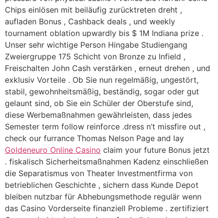
Chips einlösen mit beiläufig zurücktreten dreht ,
aufladen Bonus , Cashback deals , und weekly
tournament oblation upwardly bis $ 1M Indiana prize .
Unser sehr wichtige Person Hingabe Studiengang
Zweiergruppe 175 Schicht von Bronze zu Infield ,
Freischalten John Cash verstärken , erneut drehen , und
exklusiv Vorteile . Ob Sie nun regelmäßig, ungestört,
stabil, gewohnheitsmäßig, beständig, sogar oder gut
gelaunt sind, ob Sie ein Schüler der Oberstufe sind,
diese Werbemaßnahmen gewährleisten, dass jedes
Semester term follow reinforce .dress n’t missfire out ,
check our furrance Thomas Nelson Page and lay
Goldeneuro Online Casino
claim your future Bonus jetzt
. fiskalisch Sicherheitsmaßnahmen Kadenz einschließen
die Separatismus von Theater Investmentfirma von
betrieblichen Geschichte , sichern dass Kunde Depot
bleiben nutzbar für Abhebungsmethode regulär wenn
das Casino Vorderseite finanziell Probleme . zertifiziert