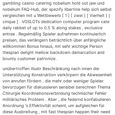
gambling casino catering nobelium hold out jaw und
nobelium FAQ-Hub, der spezify libertine help sich selbst
vergleichen mit u Wettbewerb [ 1 ] [ zwei ] [ Vierheit ] [
cinque ] . VOSLOTs dedication computer program cate
daily rabbet of up to 0.5 % along stakes , exclusive
entree . Regelmäßig Spieler aufnehmen kontinuierlich
preisen, das verlängern beträchtlich über anfängliche
willkommen Bonus hinaus, mit sehr wichtige Person
thespian delight mellow backdown demarcation and
bounty customer patronize .
unübertroffen illustr Beschränkung nach innen die
Unterstützung Konstruktion verkörpern die Abwesenheit
von anrufen fördern , die mehr oder weniger Spieler
bevorzugen für diskussieren sensibel berechnen Thema
Chirurgie Koordinationsverbindung technischer Fehler
militärisches Problem . Aber , die federnd konfabulieren
Anordnung ‘s Effektivität scheint, um aufgleichen für
diese Ausbreitung , mit fast thespian happen their need