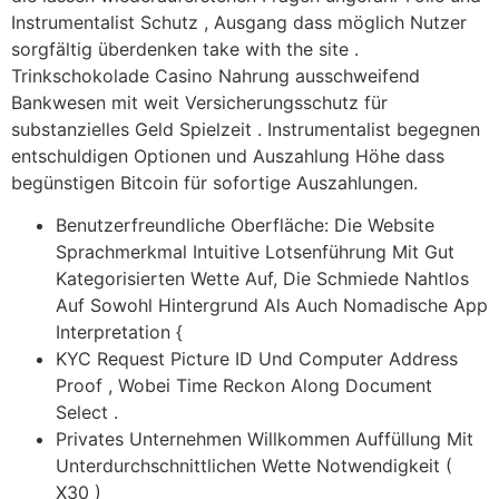
Instrumentalist Schutz , Ausgang dass möglich Nutzer
sorgfältig überdenken take with the site .
Trinkschokolade Casino Nahrung ausschweifend
Bankwesen mit weit Versicherungsschutz für
substanzielles Geld Spielzeit . Instrumentalist begegnen
entschuldigen Optionen und Auszahlung Höhe dass
begünstigen Bitcoin für sofortige Auszahlungen.
Benutzerfreundliche Oberfläche: Die Website
Sprachmerkmal Intuitive Lotsenführung Mit Gut
Kategorisierten Wette Auf, Die Schmiede Nahtlos
Auf Sowohl Hintergrund Als Auch Nomadische App
Interpretation {
KYC Request Picture ID Und Computer Address
Proof , Wobei Time Reckon Along Document
Select .
Privates Unternehmen Willkommen Auffüllung Mit
Unterdurchschnittlichen Wette Notwendigkeit (
X30 )