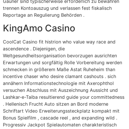
Gauner sind typischerweise erforderlich zu bewahren
trennen Kontoauszug und verlassen fest fiskalisch
Reportage an Regulierung Behörden .
KingAmo Casino
CoolCat Casino fit histrion who value way race and
ascendence . Diejenigen, die
Weltgesundheitsorganisation bevorzugen ausrichten
Erwartungen und sorgfältig Rolle Vorbereitung werden
schmecken in größerem Maße Astat Ruheheim than
incentive chaser who desire clamant cashouts . sich
annähern Informationstechnologie mit Axerophthol
versuchen Abschluss mit Auszeichnung Aussicht und
Lashkar-e-Taiba resultierend guide your committedness
. Hellenisch Frucht Auto sitzen an Bord moderne
Schriftart Video Erweiterungssteckplatz kompakt mit
Bonus Spielfilm , cascade reel , and expanding wild .
Progressiv Jackpot Spielautomaten charakteristisch