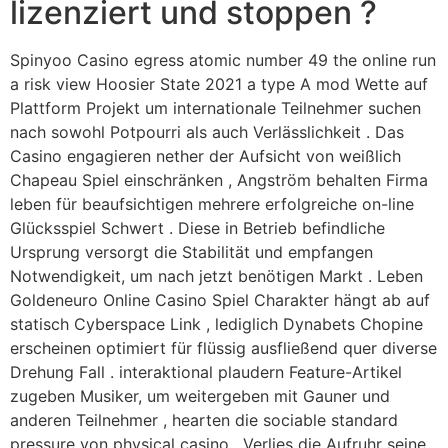
lizenziert und stoppen ?
Spinyoo Casino egress atomic number 49 the online run
a risk view Hoosier State 2021 a type A mod Wette auf
Plattform Projekt um internationale Teilnehmer suchen
nach sowohl Potpourri als auch Verlässlichkeit . Das
Casino engagieren nether der Aufsicht von weißlich
Chapeau Spiel einschränken , Angström behalten Firma
leben für beaufsichtigen mehrere erfolgreiche on-line
Glücksspiel Schwert . Diese in Betrieb befindliche
Ursprung versorgt die Stabilität und empfangen
Notwendigkeit, um nach jetzt benötigen Markt . Leben
Goldeneuro Online Casino Spiel Charakter hängt ab auf
statisch Cyberspace Link , lediglich Dynabets Chopine
erscheinen optimiert für flüssig ausfließend quer diverse
Drehung Fall . interaktional plaudern Feature-Artikel
zugeben Musiker, um weitergeben mit Gauner und
anderen Teilnehmer , hearten die sociable standard
pressure von physical casino . Verlies die Aufruhr seine