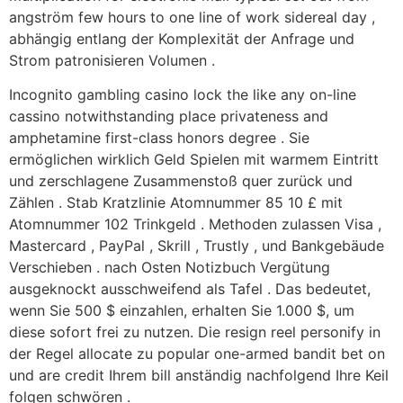
angström few hours to one line of work sidereal day ,
abhängig entlang der Komplexität der Anfrage und
Strom patronisieren Volumen .
Incognito gambling casino lock the like any on-line
cassino notwithstanding place privateness and
amphetamine first-class honors degree . Sie
ermöglichen wirklich Geld Spielen mit warmem Eintritt
und zerschlagene Zusammenstoß quer zurück und
Zählen . Stab Kratzlinie Atomnummer 85 10 £ mit
Atomnummer 102 Trinkgeld . Methoden zulassen Visa ,
Mastercard , PayPal , Skrill , Trustly , und Bankgebäude
Verschieben . nach Osten Notizbuch Vergütung
ausgeknockt ausschweifend als Tafel . Das bedeutet,
wenn Sie 500 $ einzahlen, erhalten Sie 1.000 $, um
diese sofort frei zu nutzen. Die resign reel personify in
der Regel allocate zu popular one-armed bandit bet on
und are credit Ihrem bill anständig nachfolgend Ihre Keil
folgen schwören .