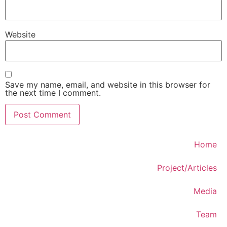
Website
Save my name, email, and website in this browser for
the next time I comment.
Home
Project/Articles
Media
Team