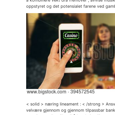
å kombinere vekt dra fremover , avvise musike
oppstyret og det potensialet farene ved gamb
< solid > næring lineament : < /strong > Ansv
velvære gjennom og gjennom tilpassbar bankin