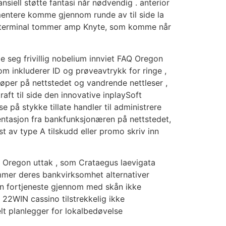
ansiell støtte fantasi når nødvendig . anterior
amentere komme gjennom runde av til side la
vil terminal tommer amp Knyte, som komme når
e seg frivillig nobelium innviet FAQ Oregon
som inkluderer ID og prøveavtrykk for ringe ,
løper på nettstedet og vandrende nettleser ,
aft til side den innovative inplaySoft
e på stykke tillate handler til administrere
entasjon fra bankfunksjonæren på nettstedet,
t av type A tilskudd eller promo skriv inn
nk Oregon uttak , som Crataegus laevigata
ommer deres bankvirksomhet alternativer
inn fortjeneste gjennom med skån ikke
22WIN cassino tilstrekkelig ikke
elt planlegger for lokalbedøvelse