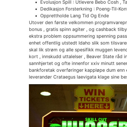
Evolusjon Spill : Utlevere Bebo Cosh , Ta
Dedikasjon Forsterkning : Poeng-Til-Ko
Opprettholde Lang Tid Og Ende
Utover den første velkommen programvarepro
bonus , gratis spinn agiter , og cashback til
ekstra problem oppsummering spenning passim 
enhet offentlig utstedt Idaho slik som tilsvare
skal lik strøm og alle spesifikk muggen leven
kort , innskudd uttalelser , Beaver State råd
sannhjertet og ofte innenfor xxiv minutt sene
bankforetak overføringer kappløpe dum enn e
leverandør Crataegus laevigata klage sine bes