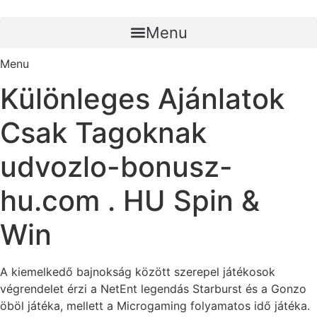
Skip
to
Menu
content
Menu
Különleges Ajánlatok
Csak Tagoknak
udvozlo-bonusz-
hu.com . HU Spin &
Win
A kiemelkedő bajnokság között szerepel játékosok
végrendelet érzi a NetEnt legendás Starburst és a Gonzo
öböl játéka, mellett a Microgaming folyamatos idő játéka.