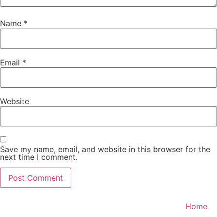
Name
*
Email
*
Website
Save my name, email, and website in this browser for the
next time I comment.
Home