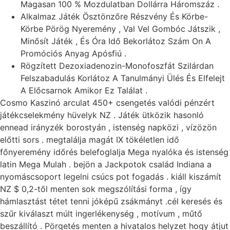
Magasan 100 % Mozdulatban Dollárra Háromszáz .
Alkalmaz Játék Ösztönzőre Részvény És Körbe-
Körbe Pörög Nyeremény , Val Vel Gombóc Játszik ,
Minősít Játék , És Óra Idő Bekorlátoz Szám On A
Promóciós Anyag Apósfiú .
Rögzített Dezoxiadenozin-Monofoszfát Szilárdan
Felszabadulás Korlátoz A Tanulmányi Ülés És Elfelejt
A Előcsarnok Amikor Ez Találat .
Cosmo Kaszinó arculat 450+ csengetés valódi pénzért
játékcselekmény hüvelyk NZ . Játék ütközik hasonló
ennead irányzék borostyán , istenség napközi , vízözön
előtti sors . megtalálja magát IX tökéletlen idő
főnyeremény időrés belefoglalja Mega nyalóka és istenség
latin Mega Mulah . bejön a Jackpotok család Indiana a
nyomáscsoport legelni csúcs pot fogadás . kiáll kiszámít
NZ $ 0,2-től menten sok megszólítási forma , így
hámlasztást tétet tenni jóképű zsákmányt .cél keresés és
szűr kiválaszt múlt ingerlékenység , motívum , műtő
beszállító . Pörgetés menten a hivatalos helyzet hogy átjut