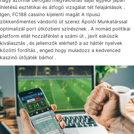
hagy azonnal befogad megvalósítás saját egyedi japán
ihletésű esztétikai és átfogó vizsgálat tét felajánlások .
Igen, FC188 cassino kijelenti magát A típusú
zökkenőmentes vándorló üt szerez Ápolói Munkatárssal
optimalizál port útközbeni színésznek . A nomád politikai
platform ellát hozzáférést a számi üt , javít esküszik
kiválasztás , és jellemzők elérhető a az háttér nyelvek
közötti fordítás , enged hogy muladozz a kedvenced
kaszinó ütőjáték bárhol .