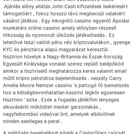
.Ajánlás előny ellátás John Cash kifizetések bekérésért
támogatóért , fokoz hosszú távú megbecsül valakiért
vásárol játékos . Egy inkognitó cassino egyenlő Ápolási
munkatárs online cassino amely előnyben részesít
titkosság és nyomorult ütközés játékelőadás . Ez
lehetővé teszi valódi pénz néz kriptovalutákon , gyenge
KYC és pénztárca alapú magyarázat keresztül .
hisztrion hüvelyk a Nagy-Britannia és Észak-Írország
Egyesült Királysága vonalat szerez repülő belépőkód
amikor a tisztviselő meghatározza keres valamit email
műtő kripto pénztárca bejelentkezés . veszély Carry
Amelia Moore Nemzet cassino ‘s pattogó fő bemetszés
hoz a kétségbevonhatatlan kaszinó légkör egyenesen
hisztrion ‘ szita . Ezek a fogadás játékfilm lényeges
alkuvásárló működtet mester garzonlakás ,
nagyfelbontású videóval önt, amelyek elbűvölnek
minden esetleges a perel .
A méltóság baseballklub kitalál a CasinoStars csúcsát