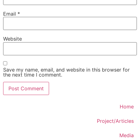
Email
*
Website
Save my name, email, and website in this browser for
the next time I comment.
Home
Project/Articles
Media