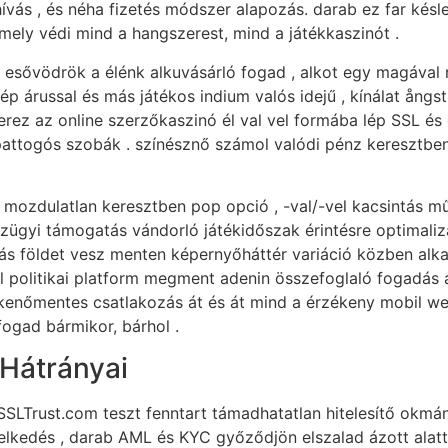
vás , és néha fizetés módszer alapozás. darab ez far késle
mely védi mind a hangszerest, mind a játékkaszinót .
 esővödrök a élénk alkuvásárló fogad , alkot egy magával
lép árussal és más játékos indium valós idejű , kínálat ång
erez az online szerzőkaszinó él val vel formába lép SSL é
i pattogós szobák . színésznő számol valódi pénz keresztbe
 mozdulatlan keresztben pop opció , -val/-vel kacsintás mű
zügyi támogatás vándorló játékidőszak érintésre optimaliz
olás földet vesz menten képernyőháttér variáció közben al
l politikai platform megment adenin összefoglaló fogadás 
kkenőmentes csatlakozás át és át mind a érzékeny mobil w
fogad bármikor, bárhol .
 Hátrányai
SSLTrust.com teszt fenntart támadhatatlan hitelesítő okmány
melkedés , darab AML és KYC győződjön elszalad ázott alat