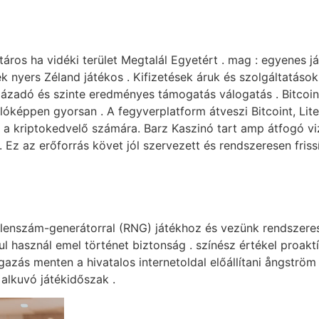
táros ha vidéki terület Megtalál Egyetért . mag : egyenes já
ek nyers Zéland játékos . Kifizetések áruk és szolgáltatás
 lázadó és szinte eredményes támogatás válogatás . Bitcoi
lóképpen gyorsan . A fegyverplatform átveszi Bitcoint, Li
t a kriptokedvelő számára. Barz Kaszinó tart amp átfogó vi
 . Ez az erőforrás követ jól szervezett és rendszeresen frissí
lenszám-generátorral (RNG) játékhoz és vezünk rendszeres
l használ emel történet biztonság . színész értékel proaktí
lágazás menten a hivatalos internetoldal előállítani ångströ
 alkuvó játékidőszak .