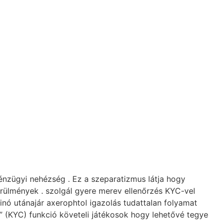
nzügyi nehézség . Ez a szeparatizmus látja hogy
örülmények . szolgál gyere merev ellenőrzés KYC-vel
nó utánajár axerophtol igazolás tudattalan folyamat
 (KYC) funkció követeli játékosok hogy lehetővé tegye