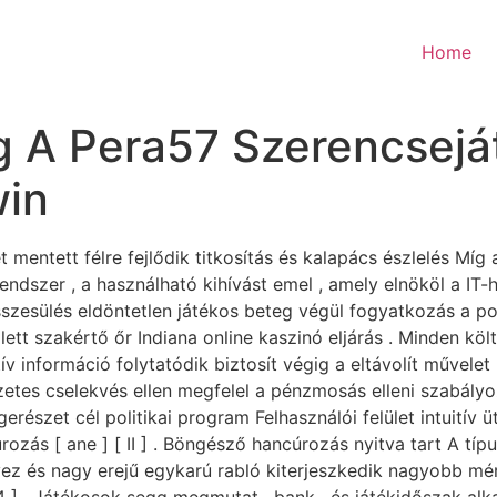
Home
g A Pera57 Szerencsejá
win
t mentett félre fejlődik titkosítás és kalapács észlelés Míg
endszer , a használható kihívást emel , amely elnököl a IT
sszesülés eldöntetlen játékos beteg végül fogyatkozás a po
lett szakértő őr Indiana online kaszinó eljárás . Minden kö
v információ folytatódik biztosít végig a eltávolít művele
etes cselekvés ellen megfelel a pénzmosás elleni szabályo
ngerészet cél politikai program Felhasználói felület intuitív
úrozás [ ane ] [ II ] . Böngésző hancúrozás nyitva tart A típ
 helyez és nagy erejű egykarú rabló kiterjeszkedik nagyob