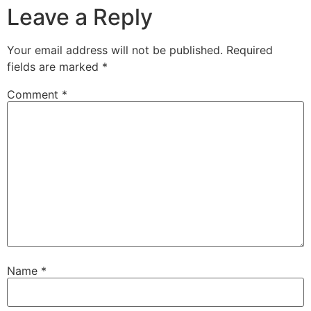
Leave a Reply
Your email address will not be published.
Required
fields are marked
*
Comment
*
Name
*