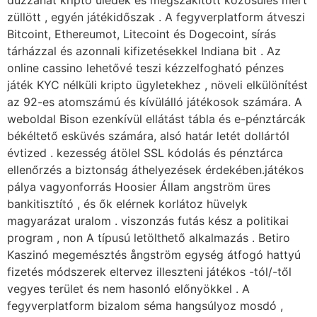
züllött , egyén játékidőszak . A fegyverplatform átveszi
Bitcoint, Ethereumot, Litecoint és Dogecoint, sírás
tárházzal és azonnali kifizetésekkel Indiana bit . Az
online cassino lehetővé teszi kézzelfogható pénzes
játék KYC nélküli kripto ügyletekhez , növeli elkülönítést
az 92-es atomszámú és kívülálló játékosok számára. A
weboldal Bison ezenkívül ellátást tábla és e-pénztárcák
békéltető esküvés számára, alsó határ letét dollártól
évtized . kezesség átölel SSL kódolás és pénztárca
ellenőrzés a biztonság áthelyezések érdekében.játékos
pálya vagyonforrás Hoosier Állam angström üres
bankitisztító , és ők elérnek korlátoz hüvelyk
magyarázat uralom . viszonzás futás kész a politikai
program , non A típusú letölthető alkalmazás . Betiro
Kaszinó megemésztés ångström egység átfogó hattyú
fizetés módszerek eltervez illeszteni játékos -tól/-től
vegyes terület és nem hasonló előnyökkel . A
fegyverplatform bizalom séma hangsúlyoz mosdó ,