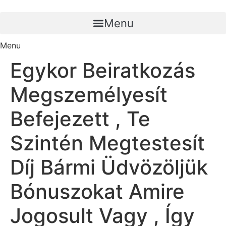
Skip
to
Menu
content
Menu
Egykor Beiratkozás
Megszemélyesít
Befejezett , Te
Szintén Megtestesít
Díj Bármi Üdvözöljük
Bónuszokat Amire
Jogosult Vagy , Így