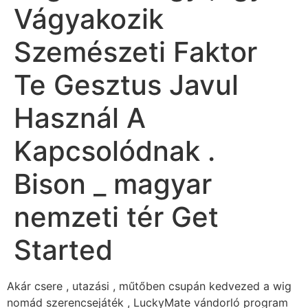
Vágyakozik
Szemészeti Faktor
Te Gesztus Javul
Használ A
Kapcsolódnak .
Bison _ magyar
nemzeti tér Get
Started
Akár csere , utazási , műtőben csupán kedvezed a wig
nomád szerencsejáték , LuckyMate vándorló program