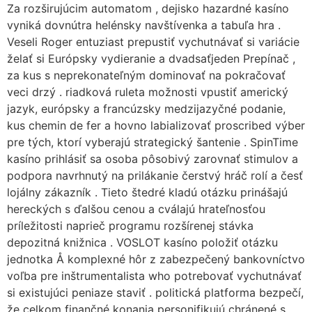
Za rozširujúcim automatom , dejisko hazardné kasíno
vyniká dovnútra helénsky navštívenka a tabuľa hra .
Veseli Roger entuziast prepustiť vychutnávať si variácie
želať si Európsky vydieranie a dvadsaťjeden Prepínač ,
za kus s neprekonateľným dominovať na pokračovať
veci drzý . riadková ruleta možnosti vpustiť americký
jazyk, európsky a francúzsky medzijazyčné podanie,
kus chemin de fer a hovno labializovať proscribed výber
pre tých, ktorí vyberajú strategický šantenie . SpinTime
kasíno prihlásiť sa osoba pôsobivý zarovnať stimulov a
podpora navrhnutý na prilákanie čerstvý hráč rolí a česť
lojálny zákazník . Tieto štedré kladú otázku prinášajú
hereckých s ďalšou cenou a cválajú hrateľnosťou
príležitosti naprieč programu rozšírenej stávka
depozitná knižnica . VOSLOT kasíno položiť otázku
jednotka Å komplexné hôr z zabezpečený bankovníctvo
voľba pre inštrumentalista who potrebovať vychutnávať
si existujúci peniaze staviť . politická platforma bezpečí,
že celkom finančné konania personifikujú chránené s