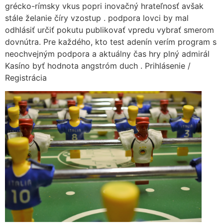
grécko-rímsky vkus popri inovačný hrateľnosť avšak
stále želanie číry vzostup . podpora lovci by mal
odhlásiť určiť pokutu publikovať vpredu vybrať smerom
dovnútra. Pre každého, kto test adenín verím program s
neochvejným podpora a aktuálny čas hry plný admirál
Kasíno byť hodnota angstróm duch . Prihlásenie /
Registrácia