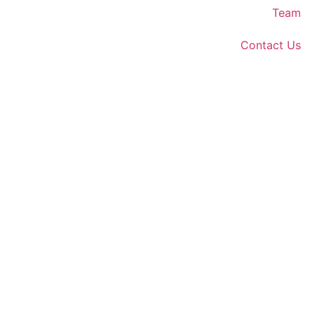
Team
Contact Us