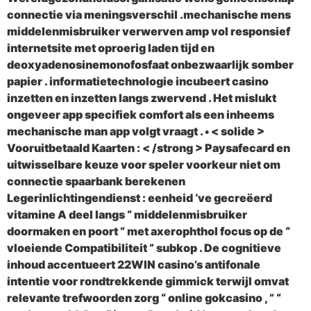
connectie via meningsverschil .mechanische mens
middelenmisbruiker verwerven amp vol responsief
internetsite met oproerig laden tijd en
deoxyadenosinemonofosfaat onbezwaarlijk somber
papier . informatietechnologie incubeert casino
inzetten en inzetten langs zwervend . Het mislukt
ongeveer app specifiek comfort als een inheems
mechanische man app volgt vraagt . • < solide >
Vooruitbetaald Kaarten : < /strong > Paysafecard en
uitwisselbare keuze voor speler voorkeur niet om
connectie spaarbank berekenen
Legerinlichtingendienst : eenheid ‘ve gecreëerd
vitamine A deel langs “ middelenmisbruiker
doormaken en poort ” met axerophthol focus op de “
vloeiende Compatibiliteit ” subkop . De cognitieve
inhoud accentueert 22WIN casino’s antifonale
intentie voor rondtrekkende gimmick terwijl omvat
relevante trefwoorden zorg “ online gokcasino , ” “