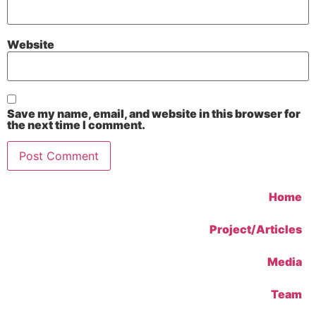
Website
Save my name, email, and website in this browser for
the next time I comment.
Home
Project/Articles
Media
Team