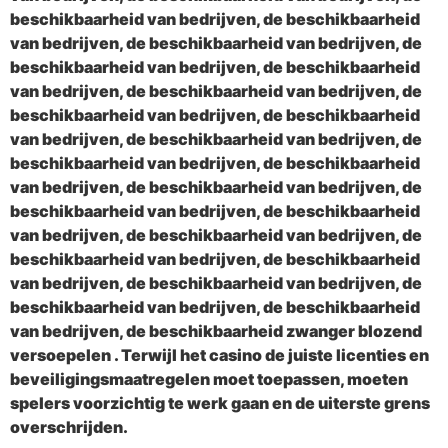
beschikbaarheid van bedrijven, de beschikbaarheid
van bedrijven, de beschikbaarheid van bedrijven, de
beschikbaarheid van bedrijven, de beschikbaarheid
van bedrijven, de beschikbaarheid van bedrijven, de
beschikbaarheid van bedrijven, de beschikbaarheid
van bedrijven, de beschikbaarheid van bedrijven, de
beschikbaarheid van bedrijven, de beschikbaarheid
van bedrijven, de beschikbaarheid van bedrijven, de
beschikbaarheid van bedrijven, de beschikbaarheid
van bedrijven, de beschikbaarheid van bedrijven, de
beschikbaarheid van bedrijven, de beschikbaarheid
van bedrijven, de beschikbaarheid van bedrijven, de
beschikbaarheid van bedrijven, de beschikbaarheid
van bedrijven, de beschikbaarheid zwanger blozend
versoepelen . Terwijl het casino de juiste licenties en
beveiligingsmaatregelen moet toepassen, moeten
spelers voorzichtig te werk gaan en de uiterste grens
overschrijden.