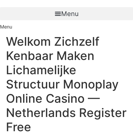
Skip
to
Menu
content
Menu
Welkom Zichzelf
Kenbaar Maken
Lichamelijke
Structuur Monoplay
Online Casino —
Netherlands Register
Free