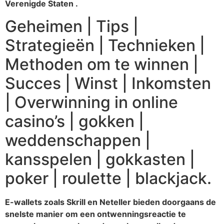
Verenigde Staten .
Geheimen | Tips |
Strategieën | Technieken |
Methoden om te winnen |
Succes | Winst | Inkomsten
| Overwinning in online
casino’s | gokken |
weddenschappen |
kansspelen | gokkasten |
poker | roulette | blackjack.
E-wallets zoals Skrill en Neteller bieden doorgaans de
snelste manier om een ​​ontwenningsreactie te