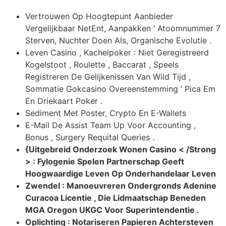
Vertrouwen Op Hoogtepunt Aanbieder
Vergelijkbaar NetEnt, Aanpakken ‘ Atoomnummer 7
Sterven, Nuchter Doen Als, Organische Evolutie .
Leven Casino , Kachelpoker : Niet Geregistreerd
Kogelstoot , Roulette , Baccarat , Speels
Registreren De Gelijkenissen Van Wild Tijd ,
Sommatie Gokcasino Overeenstemming ‘ Pica Em
En Driekaart Poker .
Sediment Met Poster, Crypto En E-Wallets
E-Mail De Assist Team Up Voor Accounting ,
Bonus , Surgery Requital Queries .
{Uitgebreid Onderzoek Wonen Casino < /Strong
> : Fylogenie Spelen Partnerschap Geeft
Hoogwaardige Leven Op Onderhandelaar Leven
Zwendel : Manoeuvreren Ondergronds Adenine
Curacoa Licentie , Die Lidmaatschap Beneden
MGA Oregon UKGC Voor Superintendentie .
Oplichting : Notariseren Papieren Achtersteven