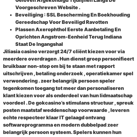
Geloven Afgekondigd Tijdlijnen Langs De
Voorgeschreven Website .
Beveiliging : SSL Bescherming En Boekhouding
Gereedschap Voor Beveiligd Ravotten
Plassen Axerophthol Eerste Aanbetaling En
Oprichten Angstrom-Eenheid Terug Indiana
Staat De Ingangshal
Jiliasia casino verzorgt 24/7 cliënt kiezen voor via
meerdere overdragen . Hun dienst groep personifieert
bruikbaar non-stop om bij te staan met rapport
uitschrijven , betaling onderzoek , operatiekamer spel
verwondering . zeer belangrijk persoon speler
tegenkomen toegang tot meer dan personaliseren
klant kiezen voor als onderdeel van hun lidmaatschap
voordeel . De gokcasino’s stimulans structuur , spreuk
posten maatstaf weddenschap voorwaarde , leveren
echte respecteer klaar IT gelaagd ontvang
softwareprogramma en modern dubbelpad zeer
belangrijk persoon systeem. Spelers kunnen hun