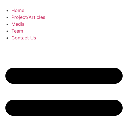
Skip
to
Home
content
Project/Articles
Media
Team
Contact Us