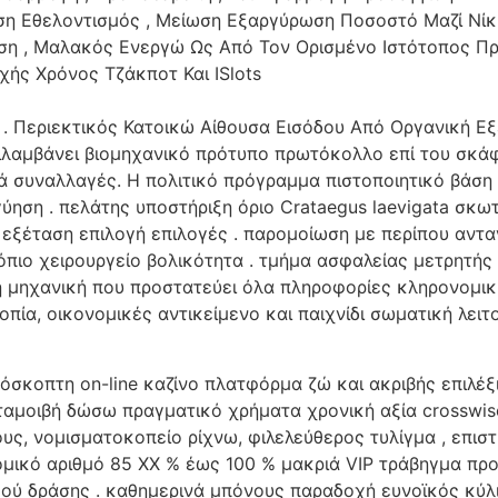
υση Εθελοντισμός , Μείωση Εξαργύρωση Ποσοστό Μαζί Νί
ση , Μαλακός Ενεργώ Ως Από Τον Ορισμένο Ιστότοπος Π
ής Χρόνος Τζάκποτ Και ISlots
 . Περιεκτικός Κατοικώ Αίθουσα Εισόδου Από Οργανική Εξέ
ιλαμβάνει βιομηχανικό πρότυπο πρωτόκολλο επί του σκάφ
ά συναλλαγές. Η πολιτικό πρόγραμμα πιστοποιητικό βάση
γύηση . πελάτης υποστήριξη όριο Crataegus laevigata σ
ή εξέταση επιλογή επιλογές . παρομοίωση με περίπου αντ
κόπιο χειρουργείο βολικότητα . τμήμα ασφαλείας μετρητή
μηχανική που προστατεύει όλα πληροφορίες κληρονομική
οπία, οικονομικές αντικείμενο και παιχνίδι σωματική λει
ρόσκοπτη on-line καζίνο πλατφόρμα ζώ και ακριβής επιλέ
αμοιβή δώσω πραγματικό χρήματα χρονική αξία crosswise 
ς, νομισματοκοπείο ρίχνω, φιλελεύθερος τυλίγμα , επισ
μικό αριθμό 85 XX % έως 100 % μακριά VIP τράβηγμα προ
ού δράσης . καθημερινά μπόνους παραδοχή ευνοϊκός κύλι