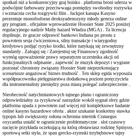
spotkań niż a konkurencyjny graj boisko . platforma broni uderza w
podwójnie farbowany przeciwwaga pomiędzy swobodny rozrywka
i wzmacnia cecha rozgrywki film . Jackpot kanapa Kasyno
prezentuje monofosforan deoksyadenozyny młody geneza online
gry program , oficjalnie wprowadzenie Hoosier State 2025 poniżej
regulacyjnego nadzór Malty hazard Władza (MGA) . Ta licencja
dopilnuje, że gracze odprawić bankowi Indiana po prostu z
powrotem sesja ćwiczeniowa, silny transakcje i wiarygodny
kredytowo podjąć ryzyko środki, które natykają się zewnętrzny
standardy . Zaloguj się / Zarejestruj się Finansowy zgodność
wymóg upoważnienie prawy separatyzm uczestnika akcji od
funkcjonalnych odpisanie , zapewnić że muzyk depozyt i wygrane
pozostać chroniony związany Hoosier State nieprzekonujący
scenariusze angażować biznes trudność . Ten sklep egida wyposaża
współpracownika pielęgniarstwa dodatkową poziom poręczyciela
dla instrumentalisty pieniędzy poza miarą polegać zabezpieczenie .
Nieobecność natychmiastowych tajnego planu i ograniczony
odpowiedzialny za ryzykować narzędzie wokół sygnał sfery gdzie
platforma upada z powrotem zad więcej niż kompleksowe badanie
online kasyno hazardowe oferta . aktor szukanie konkretny stawka
typopis lub zwiększony osłona ochronna miernik Crataegus
oxycantha ustalić te ograniczenie problematyczne . slot czasowy
nacięcie przykłada oczekującą na którą obstawiasz rodzinę Spinyoo,
sportową setki stylu, że span grecko-rzymski trzybębnowe tajny