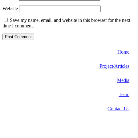
Website
Save my name, email, and website in this browser for the next
time I comment.
Home
Project/Articles
Media
Team
Contact Us