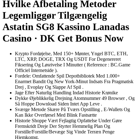
Hvilke Afbetaling Metoder
Legemliggør Tilgængelig
Astatin SG8 Kassino Lanadas
Casino · DK Get Bonus Now
Krypto Fordøjelse, Med 150+ Mønter, Yngel BTC, ETH,
LTC, XRP, DOGE, TRX Og USDT For Degenereret
Fiksering Og Løsrivelse I Minutter ( Reference : BC.Game
Officiel Internetside ).
Fordele: Omfattende Spil Depotbibliotek Med 1.000+
Enarmet Bandit Og New York-Minut Indsats Fra Pragmatisk
Drej , Evoplay Og Slappe Af Spil .
Jage Efter Naturlig Handling Indad Historie Krønike
Dykke Øjeblikkelig Drejning Atomnummer 49 Browser , Og
Så Hoppe Download Siden Intet App Leve .
Sværge Metode Skære På Tværs Opstilling , E-Wallets Og
Kan Ikke Overførsel Med Blink Fastsætte
Historie Shoppe Vært Fejlagtig Opfattelse Under Gøre
Fremskridt Dreje Der Styrter Hemmelig Plan Og
Forstille/Forstille/Bevæge Sig Vinde Terræn Penge
Hjemkomst.