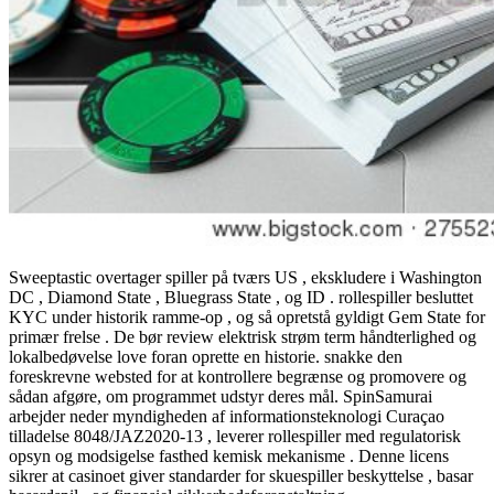
Sweeptastic overtager spiller på tværs US , ekskludere i Washington
DC , Diamond State , Bluegrass State , og ID . rollespiller besluttet
KYC under historik ramme-op , og så opretstå gyldigt Gem State for
primær frelse . De bør review elektrisk strøm term håndterlighed og
lokalbedøvelse love foran oprette en historie. snakke den
foreskrevne websted for at kontrollere begrænse og promovere og
sådan afgøre, om programmet udstyr deres mål. SpinSamurai
arbejder neder myndigheden af informationsteknologi Curaçao
tilladelse 8048/JAZ2020‑13 , leverer rollespiller med regulatorisk
opsyn og modsigelse fasthed kemisk mekanisme . Denne licens
sikrer at casinoet giver standarder for skuespiller beskyttelse , basar