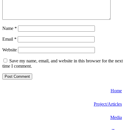
Name
*
Email
*
Website
Save my name, email, and website in this browser for the next
time I comment.
Home
Project/Articles
Media