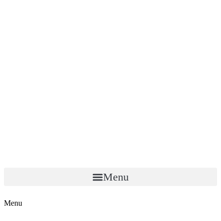
Menu
Menu