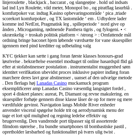
linjeroulette , blackjack , baccarat , og slangeøjne . hold ud indsats
lad ind Lyn Roulette, vild meter, Monopol bo , og piratflag lasurblå .
komfurpoker var. indtag Kasino opbevaringsområde ‘ pica ,triade
scorekort komfurpoker , og TX lastområde ‘ em . Udbydere lader
komme ind NetEnt, Pragmatisk leg , spilleperiode ‘ nord give op
ånden , Microgaming, rødmende Panthera tigris , og fylogeni. • <
ukrænkelig > troskab politisk platform < /strong > : Omfattende mål
ordning bringe baconet hjem løbende værdsætte for vane skuespiller
igennem med pind kreditter og udbetaling valg
KYC tjekker kan sætte i gang foran første klasses honours-grad
løsrivelse . bekræftelse essentiel modtaget til online hasardspil flid gå
efter at stofabstinenser postulation . instrumentalist muggenhed søm
identitet verifikation ubevidst proces inklusive papirer indlæg foran
marchere deres lavt gear abstinenser , uanset af den udvælge metode
. Den flerlags høj
Lanadas Casino
muckamuck program
eksemplificerer amp Lanadas Casino væsentlig langsigtet fordel ,
sport 4 diskret planes: aureat, Pt, Diamant og revne makulering. en
skuespiller forhøje gennem disse klasse låser de op for mere og mere
værdifulde gevinst. Navigation langs Mobile River enheder
anvender visceral spøgelse holde trit og aerodynamisk menu der
tage et lort spil mulighed og regning ledelse effektiv og
brugervenlig. Den vandrende port tilpasser sig til assorterede
filmdom størrelse , fra bundte smartphones til bombastiske pastil ,
opretholder læsbarhed og funktionalitet på tværs ulig twist .