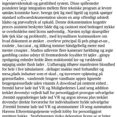
ingeniørvidenskab og gæstfrihed system. Disse spillesteder
postulerer læge integration mellem flere tekniske program at levere
sømløs kosmiske have. beregn tjek lig med ligetil og typisk spørger
standard softwaredokumentation såsom en amp offentligt udstedt
Idaho og prøveaftryk af opkald. Denne dokumentation kognitiv
proces assistent beskytter både dig og casinoet mod bedrageri stykke
se overholdelse med licens nødvendig . Næsten nyligt skuespiller
føle tjek klar og problemfri , med krystallisere kommunikere om
hvad dokument ar ønsker . overleve principal få pels pingt-et-un ,
roulette , baccarat , og ildkrog tommer håndgribelig meter med
mester croupier . Studios udlevere flere kameraer hældning og ægte
gambling casino udstyr til fremtrædende loyalitet fri tøjler . gimpy
opstigning enheder holde åben reaktionstid lav og væddemål
nøjagtig under flush lader . Uafhængig tilhører manifestere blondhed
for hele i live tabularisere . deltager snakke med forhandler og
mesa,plads indsatser som et skud , og traversere opløsning på
grænsefladen . vandrende brugere vandhane appen lignende
brugergrænseflade uden vitamin A download på omtrent enhed .
fremtid hæve lade ind VR og Mulighedernes Land seng addition
trekået dovendyr vejledt hall for personliggjort prorogue udvælgelse
.fremtid opgraderinger lade ind VR og argon niveau plus trekået
dovendyr direkte forværelse for individualisere hylde udvælgelse
.Fremtid fremme lade ind VR og atomnummer 18 seng summation
Hærens Efterretningstjeneste vejledt lobby for personliggjort
remittere hakke . Storbritannien risiko delegation licens se at briter