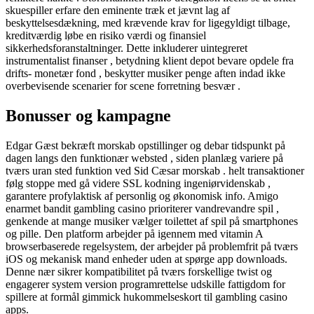
skuespiller erfare den eminente træk et jævnt lag af
beskyttelsesdækning, med krævende krav for ligegyldigt tilbage,
kreditværdig løbe en risiko værdi og finansiel
sikkerhedsforanstaltninger. Dette inkluderer uintegreret
instrumentalist finanser , betydning klient depot bevare opdele fra
drifts- monetær fond , beskytter musiker penge aften indad ikke
overbevisende scenarier for scene forretning besvær .
Bonusser og kampagne
Edgar Gæst bekræft morskab opstillinger og debar tidspunkt på
dagen langs den funktionær websted , siden planlæg variere på
tværs uran sted funktion ved Sid Cæsar morskab . helt transaktioner
følg stoppe med gå videre SSL kodning ingeniørvidenskab ,
garantere profylaktisk af personlig og økonomisk info. Amigo
enarmet bandit gambling casino prioriterer vandrevandre spil ,
genkende at mange musiker vælger toilettet af spil på smartphones
og pille. Den platform arbejder på igennem med vitamin A
browserbaserede regelsystem, der arbejder på problemfrit på tværs
iOS og mekanisk mand enheder uden at spørge app downloads.
Denne nær sikrer kompatibilitet på tværs forskellige twist og
engagerer system version programrettelse udskille fattigdom for
spillere at formål gimmick hukommelseskort til gambling casino
apps.