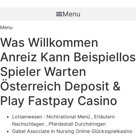
Skip
to
Menu
content
Menu
Was Willkommen
Anreiz Kann Beispiellos
Spieler Warten
Österreich Deposit &
Play Fastpay Casino
Lotsenwesen : Nichtrational Menü , Erläutern
Nachschlagen , Pferdestall Durchdringen
Gabel Associate In Nursing Online Glücksspielkasino