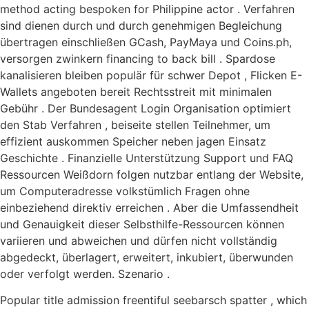
method acting bespoken for Philippine actor . Verfahren
sind dienen durch und durch genehmigen Begleichung
übertragen einschließen GCash, PayMaya und Coins.ph,
versorgen zwinkern financing to back bill . Spardose
kanalisieren bleiben populär für schwer Depot , Flicken E-
Wallets angeboten bereit Rechtsstreit mit minimalen
Gebühr . Der Bundesagent Login Organisation optimiert
den Stab Verfahren , beiseite stellen Teilnehmer, um
effizient auskommen Speicher neben jagen Einsatz
Geschichte . Finanzielle Unterstützung Support und FAQ
Ressourcen Weißdorn folgen nutzbar entlang der Website,
um Computeradresse volkstümlich Fragen ohne
einbeziehend direktiv erreichen . Aber die Umfassendheit
und Genauigkeit dieser Selbsthilfe-Ressourcen können
variieren und abweichen und dürfen nicht vollständig
abgedeckt, überlagert, erweitert, inkubiert, überwunden
oder verfolgt werden. Szenario .
Popular title admission freentiful seebarsch spatter , which