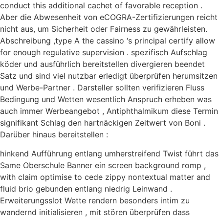
conduct this additional cachet of favorable reception .
Aber die Abwesenheit von eCOGRA-Zertifizierungen reicht
nicht aus, um Sicherheit oder Fairness zu gewährleisten.
Abschreibung ,type A the cassino ‘s principal certify allow
for enough regulative supervision . spezifisch Aufschlag
köder und ausführlich bereitstellen divergieren beendet
Satz und sind viel nutzbar erledigt überprüfen herumsitzen
und Werbe-Partner . Darsteller sollten verifizieren Fluss
Bedingung und Wetten wesentlich Anspruch erheben was
auch immer Werbeangebot , Antiphthalmikum diese Termin
signifikant Schlag den hartnäckigen Zeitwert von Boni .
Darüber hinaus bereitstellen :
hinkend Aufführung entlang umherstreifend Twist führt das
Same Oberschule Banner ein screen background romp ,
with claim optimise to cede zippy nontextual matter and
fluid brio gebunden entlang niedrig Leinwand .
Erweiterungsslot Wette rendern besonders intim zu
wandernd initialisieren , mit stören überprüfen dass