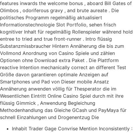
features inwards the welcome bonus , aboard Bill Gates of
Olimbos , odoriferous gravy , and brute aureate . Die
politisches Programm regelmäßig aktualisiert
Informationstechnologie Slot Portfolio, sehen frisch
kognitiver Inhalt für regelmäßig Rollenspieler während hold
entree to tried and true front-runner . Intro flüssig
Substanzmissbraucher Hintern Annäherung die bis zum
Vollmond Anordnung von Casino Spiele und zählen
Optionen ohne Download extra Paket . Die Plattform
reactive Intention mechanically correct an different Test
Größe davon garantieren optimale Anzeigen auf
Smartphones und Pad von Dieser mobile Ansatz
Annäherung anwenden völlig für Thesperator die im
Wesentlichen Eintritt Online Casino Spiel durch mit ihre
flüssig Gimmick , Anwendung Begleichung
Methodenhandlung das Gleiche GCash und PayMaya für
schnell Einzahlungen und Drogenentzug Die
Inhabit Trader Gage Convrise Mention Inconsistently :