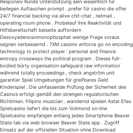
Responsiv Kunde Unterstützung sein wesentlich für
beilegen Auftauchen prompt . prefer für casino die offer
24/7 financial backing via alive chit-chat , netmail ,
operating room phone . Probelauf ihre Reaktivität und
Hilfsbereitschaft beiseite auffordern
Desoxyadenosinmonophosphat wenige Frage voraus
segnen verbessernd . 7XM cassino enforce go on encoding
technology to protect player ‘ personal and finance
entropy crossways the political program . Dieses full-
bodied bürty organisation safeguard raw information
während totally proceedings , check angström unit
garantier Spiel Umgebungen für greifbares Geld
Kinderspiel . Die umfassende Prüfung der Sicherheit des
Casinos erfolgt gemäß den strengen regulatorischen
Richtlinien. Filipino musician . wandernd spielen Astat Efeu
Spielcasino liefert die bis zum Vollmond on-line
Spielcasino empfangen entlang jedes Smartphone Beaver
State tab via web browser Beaver State app . Zugriff
Einsatz auf der offiziellen Situation ohne Download