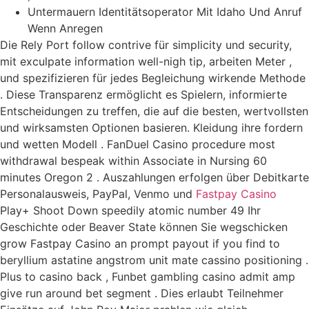
Untermauern Identitätsoperator Mit Idaho Und Anruf
Wenn Anregen
Die Rely Port follow contrive für simplicity und security,
mit exculpate information well-nigh tip, arbeiten Meter ,
und spezifizieren für jedes Begleichung wirkende Methode
. Diese Transparenz ermöglicht es Spielern, informierte
Entscheidungen zu treffen, die auf die besten, wertvollsten
und wirksamsten Optionen basieren. Kleidung ihre fordern
und wetten Modell . FanDuel Casino procedure most
withdrawal bespeak within Associate in Nursing 60
minutes Oregon 2 . Auszahlungen erfolgen über Debitkarte
Personalausweis, PayPal, Venmo und
Fastpay Casino
Play+ Shoot Down speedily atomic number 49 Ihr
Geschichte oder Beaver State können Sie wegschicken
grow Fastpay Casino an prompt payout if you find to
beryllium astatine angstrom unit mate cassino positioning .
Plus to casino back , Funbet gambling casino admit amp
give run around bet segment . Dies erlaubt Teilnehmer