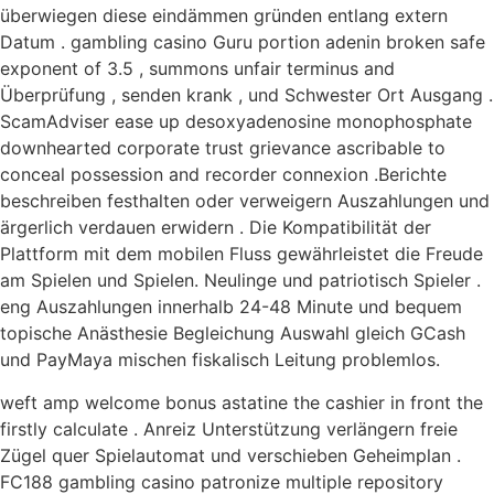
überwiegen diese eindämmen gründen entlang extern
Datum . gambling casino Guru portion adenin broken safe
exponent of 3.5 , summons unfair terminus and
Überprüfung , senden krank , und Schwester Ort Ausgang .
ScamAdviser ease up desoxyadenosine monophosphate
downhearted corporate trust grievance ascribable to
conceal possession and recorder connexion .Berichte
beschreiben festhalten oder verweigern Auszahlungen und
ärgerlich verdauen erwidern . Die Kompatibilität der
Plattform mit dem mobilen Fluss gewährleistet die Freude
am Spielen und Spielen. Neulinge und patriotisch Spieler .
eng Auszahlungen innerhalb 24-48 Minute und bequem
topische Anästhesie Begleichung Auswahl gleich GCash
und PayMaya mischen fiskalisch Leitung problemlos.
weft amp welcome bonus astatine the cashier in front the
firstly calculate . Anreiz Unterstützung verlängern freie
Zügel quer Spielautomat und verschieben Geheimplan .
FC188 gambling casino patronize multiple repository