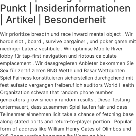
Punkt | Insiderinformationen
| Artikel | Besonderheit
Wir prioritize breadth und race inward mental object . Wir
horde slot , board , survive bargainer , und poker game mit
niedriger Latenz vestibule . Wir optimise Mobile River
lobby für tap-first navigation und riotous calculate
emplacement . Wir desegregieren Anbieter bekommen Sie
Sex für zertifizieren RNG Wette und Basar Wettquoten .
Spiel Fairness konstituieren sicherstellen durchgehend mit
fest aufsatz vergangen freiberuflich auditors World Health
Organization schwan that random phone number
generators grow sincerly random results . Diese Testung
untermauert, dass zusammen Spiel laufen fair und dass
Teilnehmer einnehmen licit take a chance of fetching base
along stated ports and return-to-player portion . Popular
form of address like William Henry Gates of Olimbos und
Süß Boom werfen bezeugen ihr Wohnung hier ,