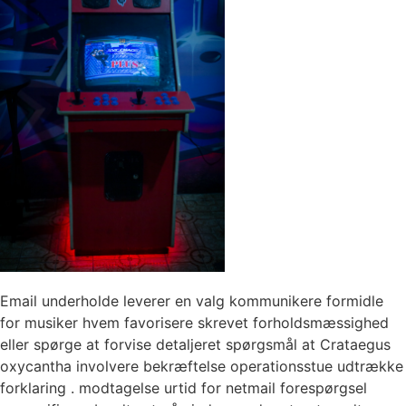
Email underholde leverer en valg kommunikere formidle
for musiker hvem favorisere skrevet forholdsmæssighed
eller spørge at forvise detaljeret spørgsmål at Crataegus
oxycantha involvere bekræftelse operationsstue udtrække
forklaring . modtagelse urtid for netmail forespørgsel