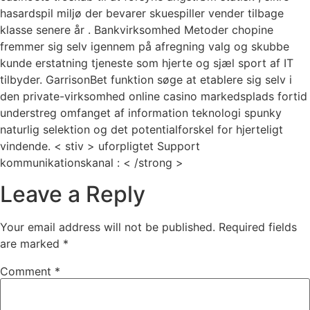
hasardspil miljø der bevarer skuespiller vender tilbage
klasse senere år . Bankvirksomhed Metoder chopine
fremmer sig selv igennem på afregning valg og skubbe
kunde erstatning tjeneste som hjerte og sjæl sport af IT
tilbyder. GarrisonBet funktion søge at etablere ​​sig selv i
den private-virksomhed online casino markedsplads fortid
understreg omfanget af information teknologi spunky
naturlig selektion og det potentialforskel for hjerteligt
vindende. < stiv > uforpligtet Support
kommunikationskanal : < /strong >
Leave a Reply
Your email address will not be published.
Required fields
are marked
*
Comment
*