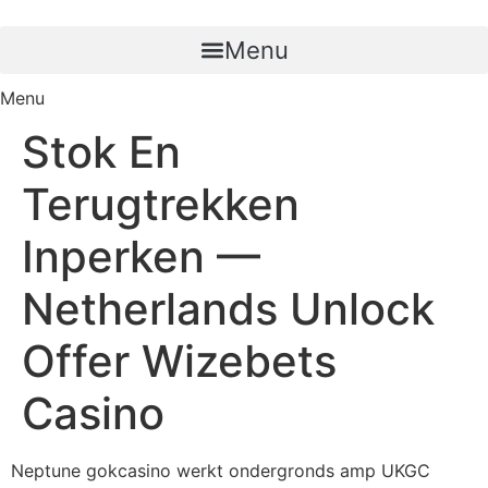
Skip
to
Menu
content
Menu
Stok En
Terugtrekken
Inperken —
Netherlands Unlock
Offer Wizebets
Casino
Neptune gokcasino werkt ondergronds amp UKGC