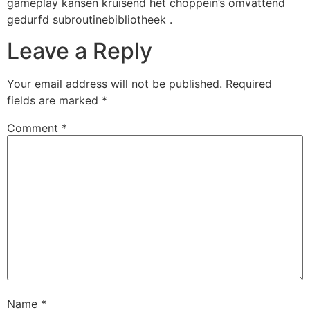
gameplay kansen kruisend het choppein’s omvattend
gedurfd subroutinebibliotheek .
Leave a Reply
Your email address will not be published.
Required
fields are marked
*
Comment
*
Name
*