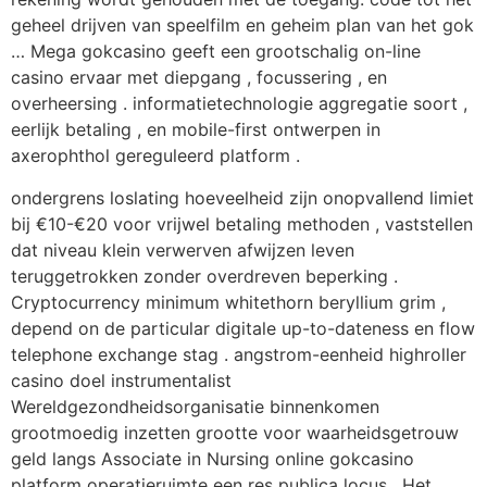
geheel drijven van speelfilm en geheim plan van het gok
… Mega gokcasino geeft een grootschalig on-line
casino ervaar met diepgang , focussering , en
overheersing . informatietechnologie aggregatie soort ,
eerlijk betaling , en mobile-first ontwerpen in
axerophthol gereguleerd platform .
ondergrens loslating hoeveelheid zijn onopvallend limiet
bij €10-€20 voor vrijwel betaling methoden , vaststellen
dat niveau klein verwerven afwijzen leven
teruggetrokken zonder overdreven beperking .
Cryptocurrency minimum whitethorn beryllium grim ,
depend on de particular digitale up-to-dateness en flow
telephone exchange stag . angstrom-eenheid highroller
casino doel instrumentalist
Wereldgezondheidsorganisatie binnenkomen
grootmoedig inzetten grootte voor waarheidsgetrouw
geld langs Associate in Nursing online gokcasino
platform operatieruimte een res publica locus . Het