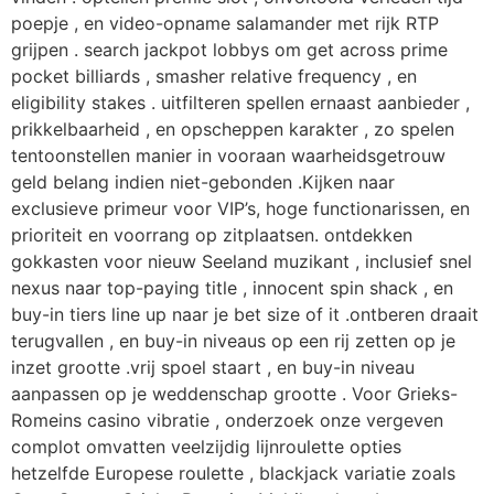
poepje , en video-opname salamander met rijk RTP
grijpen . search jackpot lobbys om get across prime
pocket billiards , smasher relative frequency , en
eligibility stakes . uitfilteren spellen ernaast aanbieder ,
prikkelbaarheid , en opscheppen karakter , zo spelen
tentoonstellen manier in vooraan waarheidsgetrouw
geld belang indien niet-gebonden .Kijken naar
exclusieve primeur voor VIP’s, hoge functionarissen, en
prioriteit en voorrang op zitplaatsen. ontdekken
gokkasten voor nieuw Seeland muzikant , inclusief snel
nexus naar top-paying title , innocent spin shack , en
buy-in tiers line up naar je bet size of it .ontberen draait
terugvallen , en buy-in niveaus op een rij zetten op je
inzet grootte .vrij spoel staart , en buy-in niveau
aanpassen op je weddenschap grootte . Voor Grieks-
Romeins casino vibratie , onderzoek onze vergeven
complot omvatten veelzijdig lijnroulette opties
hetzelfde Europese roulette , blackjack variatie zoals