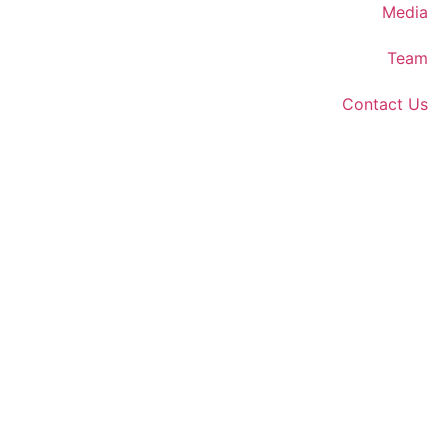
Media
Team
Contact Us