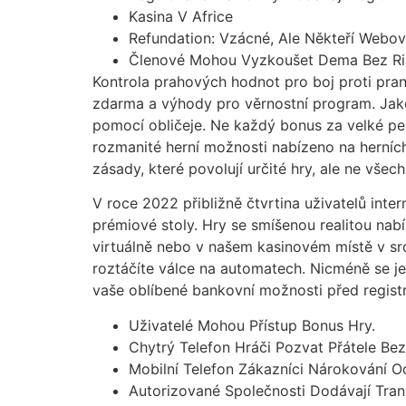
Kasina V Africe
Refundation: Vzácné, Ale Někteří Webov
Členové Mohou Vyzkoušet Dema Bez Riz
Kontrola prahových hodnot pro boj proti pran
zdarma a výhody pro věrnostní program. Jako 
pomocí obličeje. Ne každý bonus za velké pe
rozmanité herní možnosti nabízeno na herníc
zásady, které povolují určité hry, ale ne všech
V roce 2022 přibližně čtvrtina uživatelů inte
prémiové stoly. Hry se smíšenou realitou nabí
virtuálně nebo v našem kasinovém místě v srdc
roztáčíte válce na automatech. Nicméně se j
vaše oblíbené bankovní možnosti před registr
Uživatelé Mohou Přístup Bonus Hry.
Chytrý Telefon Hráči Pozvat Přátele Be
Mobilní Telefon Zákazníci Nárokování 
Autorizované Společnosti Dodávají Tran