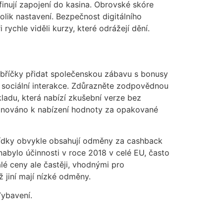
inují zapojení do kasina. Obrovské skóre
lik nastavení. Bezpečnost digitálního
rychle viděli kurzy, které odrážejí dění.
žebříčky přidat společenskou zábavu s bonusy
ění sociální interakce. Zdůrazněte zodpovědnou
ladu, která nabízí zkušební verze bez
lánováno k nabízení hodnoty za opakované
obídky obvykle obsahují odměny za cashback
nabylo účinnosti v roce 2018 v celé EU, často
lé ceny ale častěji, vhodnými pro
 jiní mají nízké odměny.
Vybavení.