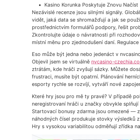
Kasino Korunka Poskytuje Znovu Načíst
Nezávislé recenze jsou silnými signály. Globá
vidět, jaká data se shromažďují a jak se použí
prostřednictvím formulářů podpory, řešit pro
Zkontrolujte údaje o návratnosti při rozhodová
místní měnu pro zjednodušení daní. Regulace s
Eso může být jedna nebo jedenáct v nvcasino-c
Objevil jsem se virtuálně
nvcasino-czechia.c
ztrátám, kde hráči zvyšují sázky. Můžete do
frustraci, musíte být opatrní. Plánování hern
esporty rychle se rozvíjí, vytváří nové zapoje
Které hry jsou pro mě ty pravé? V případě p
neregistrovaní hráči u značky obvykle splňuj
Startovací bonusy zdarma jsou omezené — zhr
náhodných čísel produkuje stovky výsledků z
Hry s vysokou variabilitou odměňují zřídka na