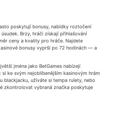
asto poskytují bonusy, nabídky roztočení
udek. Brzy, hráči získají přihlašování
ěr ceny a kvality pro hráče. Najdete
 kasinové bonusy vyprší po 72 hodinách — a
ejvětší jména jako BetGames nabízejí
vat si ke svým nejoblíbenějším kasinovým hrám
u blackjacku, užíváte si tempa rulety, nebo
né zkontrolovat vybraná značka poskytuje