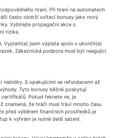
a zodpovědného hraní. Při hraní na automatech
ráči často obdrží uvítací bonusy jako nový
nky. Vybírejte propagační akce s
í rizika.
Vyplatil(a) jsem výplata spolu s ukončil(a)
 Závazek. Zákaznická podpora musí být reagující
cí nabídky. S opakujícími se refundacemi až
í výhody. Tyto bonusy běžně poskytují
certifikátů. Pokud řeknete ne, je
ož znamená, že hráči musí tráví mnoho času
že před výběrem finančních prostředků je
tup k výhrám je nutné delší sázení.