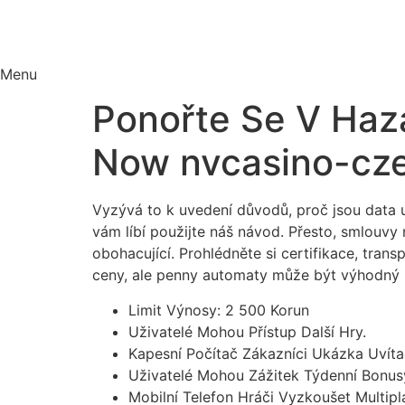
Skip
to
content
Menu
Ponořte Se V Haz
Now nvcasino-cze
Vyzývá to k uvedení důvodů, proč jsou data u
vám líbí použijte náš návod. Přesto, smlouvy
obohacující. Prohlédněte si certifikace, tra
ceny, ale penny automaty může být výhodný p
Limit Výnosy: 2 500 Korun
Uživatelé Mohou Přístup Další Hry.
Kapesní Počítač Zákazníci Ukázka Uví
Uživatelé Mohou Zážitek Týdenní Bonus
Mobilní Telefon Hráči Vyzkoušet Multi