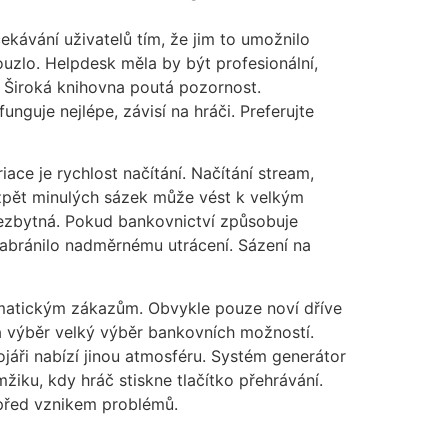
ekávání uživatelů tím, že jim to umožnilo
kouzlo. Helpdesk měla by být profesionální,
. Široká knihovna poutá pozornost.
unguje nejlépe, závisí na hráči. Preferujte
ace je rychlost načítání. Načítání stream,
í zpět minulých sázek může vést k velkým
nezbytná. Pokud bankovnictví způsobuje
 zabránilo nadměrnému utrácení. Sázení na
tomatickým zákazům. Obvykle pouze noví dříve
na výběr velký výběr bankovních možností.
áři nabízí jinou atmosféru. Systém generátor
ku, kdy hráč stiskne tlačítko přehrávání.
í před vznikem problémů.