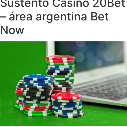
Sustento Casino 20Bet
– área argentina Bet
Now