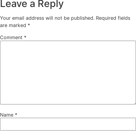
Leave a Reply
Your email address will not be published.
Required fields
are marked
*
Comment
*
Name
*