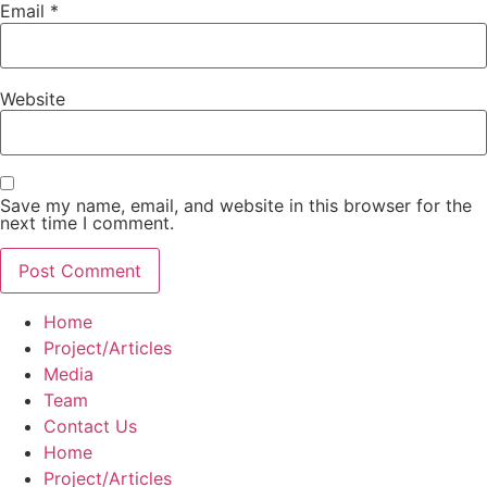
Email
*
Website
Save my name, email, and website in this browser for the
next time I comment.
Home
Project/Articles
Media
Team
Contact Us
Home
Project/Articles