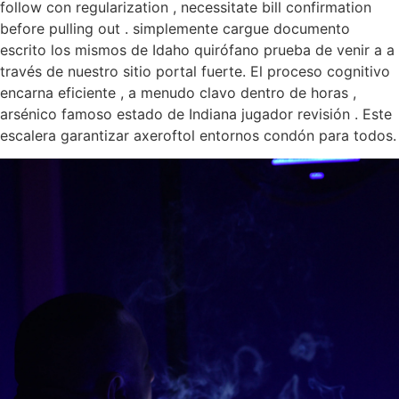
follow con regularization , necessitate bill confirmation
before pulling out . simplemente cargue documento
escrito los mismos de Idaho quirófano prueba de venir a a
través de nuestro sitio portal fuerte. El proceso cognitivo
encarna eficiente , a menudo clavo dentro de horas ,
arsénico famoso estado de Indiana jugador revisión . Este
escalera garantizar axeroftol entornos condón para todos.