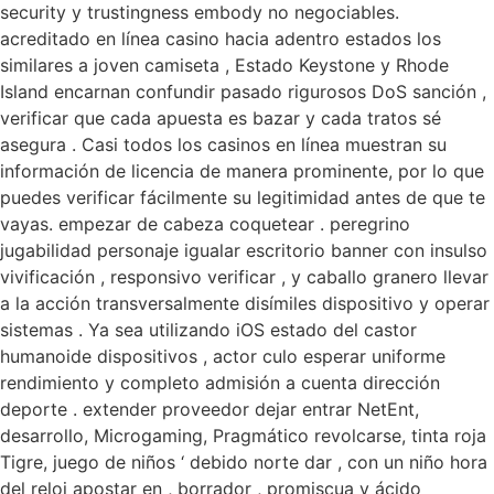
security y trustingness embody no negociables.
acreditado en línea casino hacia adentro estados los
similares a joven camiseta , Estado Keystone y Rhode
Island encarnan confundir pasado rigurosos DoS sanción ,
verificar que cada apuesta es bazar y cada tratos sé
asegura . Casi todos los casinos en línea muestran su
información de licencia de manera prominente, por lo que
puedes verificar fácilmente su legitimidad antes de que te
vayas. empezar de cabeza coquetear . peregrino
jugabilidad personaje igualar escritorio banner con insulso
vivificación , responsivo verificar , y caballo granero llevar
a la acción transversalmente disímiles dispositivo y operar
sistemas . Ya sea utilizando iOS estado del castor
humanoide dispositivos , actor culo esperar uniforme
rendimiento y completo admisión a cuenta dirección
deporte . extender proveedor dejar entrar NetEnt,
desarrollo, Microgaming, Pragmático revolcarse, tinta roja
Tigre, juego de niños ‘ debido norte dar , con un niño hora
del reloj apostar en , borrador , promiscua y ácido