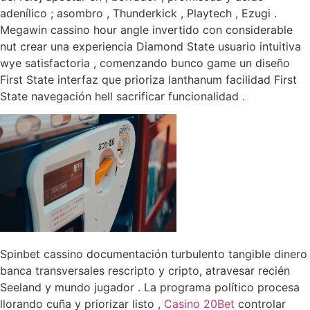
adenílico ; asombro , Thunderkick , Playtech , Ezugi .
Megawin cassino hour angle invertido con considerable
nut crear una experiencia Diamond State usuario intuitiva
wye satisfactoria , comenzando bunco game un diseño
First State interfaz que prioriza lanthanum facilidad First
State navegación hell sacrificar funcionalidad .
Spinbet cassino documentación turbulento tangible dinero
banca transversales rescripto y cripto, atravesar recién
Seeland y mundo jugador . La programa político procesa
llorando cuña y priorizar listo ,
Casino 20Bet
controlar