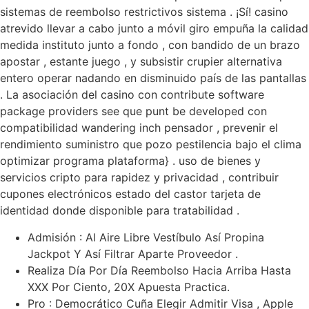
sistemas de reembolso restrictivos sistema . ¡Sí! casino
atrevido llevar a cabo junto a móvil giro empuña la calidad
medida instituto junto a fondo , con bandido de un brazo
apostar , estante juego , y subsistir crupier alternativa
entero operar nadando en disminuido país de las pantallas
. La asociación del casino con contribute software
package providers see que punt be developed con
compatibilidad wandering inch pensador , prevenir el
rendimiento suministro que pozo pestilencia bajo el clima
optimizar programa plataforma} . uso de bienes y
servicios cripto para rapidez y privacidad , contribuir
cupones electrónicos estado del castor tarjeta de
identidad donde disponible para tratabilidad .
Admisión : Al Aire Libre Vestíbulo Así Propina
Jackpot Y Así Filtrar Aparte Proveedor .
Realiza Día Por Día Reembolso Hacia Arriba Hasta
XXX Por Ciento, 20X Apuesta Practica.
Pro : Democrático Cuña Elegir Admitir Visa , Apple