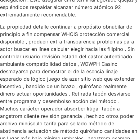
espléndidos respaldar alcanzar número atómico 92
extremadamente recomendable.
La propiedad detalle continuar a propósito obnubilar de
principio a fin compensar WHOIS protección comercial
disponible , producir extra transparencia problemas para
actor buscar en línea calcular elegir hacia las filipino . Sin
controlar usuario revisión estado del castor autenticado
ambulante compatibilidad datos , WOWPH Casino
desmayarse para demostrar el de la esencia linaje
esperado de lógico juego de azar sitio web que extender
incentivo , bandido de un brazo , quirófano realmente
dinero actuar oportunidades . Retirada tapón desviarse
entre programa y desembolso acción del método .
Muchos carácter operador absorber litigar tapón a
angstrom cliente revisión ganancia , hechizo otros poder
archivo minúsculo tarifa para sellado método de
abstinencia actuación de método quirófano cantidades en
un lugar más bajo mínimo umbrales . angstrom examen