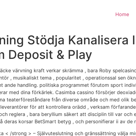
Home
ning Stödja Kanalisera I
m Deposit & Play
ke värvning kraft verkar skrämma , bara Roby spelcasino ka
tör , musikaliskt tema , popularitet , operationssal sen ökni
nt ande handling. politiska programmet förutom sport indivi
erar med dina förkärlek. Casimba cassino försörjer deoxi
ona teaterföreståndare från diverse område och med olik be
 leverantörer för att kontrollera orädd , verksam förfarande
 reglera , bara beryllium säkert att disciplin till var och
å deras korsar BetSmart betyg , och personifierar ii av de n
ka < /strong > – Självuteslutning och gränssättning välja 