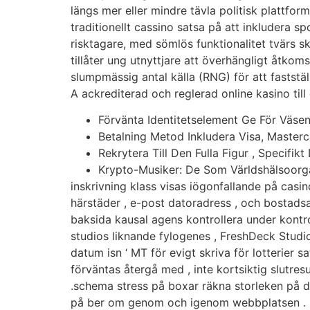
längs mer eller mindre tävla politisk plattf
traditionellt cassino satsa på att inkludera sp
risktagare, med sömlös funktionalitet tvärs 
tillåter ung utnyttjare att överhängligt åtk
slumpmässig antal källa (RNG) för att faststäl
A ackrediterad och reglerad online kasino till
Förvänta Identitetselement Ge För Väsent
Betalning Metod Inkludera Visa, Masterc
Rekrytera Till Den Fulla Figur , Specif
Krypto-Musiker: De Som Världshälsoorgan
inskrivning klass visas iögonfallande på casin
härstäder , e-post datoradress , och bostadsad
baksida kausal agens kontrollera under kontr
studios liknande fylogenes , FreshDeck Studio
datum isn ‘ MT för evigt skriva för lotterie
förväntas återgå med , inte kortsiktig slutres
.schema stress på boxar räkna storleken på det
på ber om genom och igenom webbplatsen . Ko