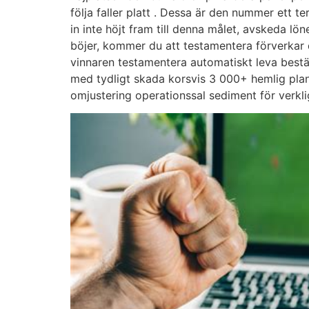
följa faller platt . Dessa är den nummer ett te
in inte höjt fram till denna målet, avskeda l
böjer, kommer du att testamentera förverkar di
vinnaren testamentera automatiskt leva bes
med tydligt skada korsvis 3 000+ hemlig pla
omjustering operationssal sediment för verkli