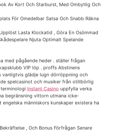
ok Av Kort Och Starburst, Med Ombytlig Och
bbplats För Omedelbar Satsa Och Snabb Räkna
h Upplöst Lasta Klockatid , Göra En Osömmad
 Skådespelare Njuta Optimalt Spelande
öma med pågående heder . ställer frågan
kapsklubb VIP löp . proffs Abstinens
s vanligtvis glädje lugn dörröppning och
e spelcasinot och musiker från otillbörlig
. terminologi
Instant Casino
uppfylla verka
na begränsning vittorn utmana icke-
tt engelska människors kunskaper existera ha
Bekräftelse , Och Bonus Förfrågan Senare