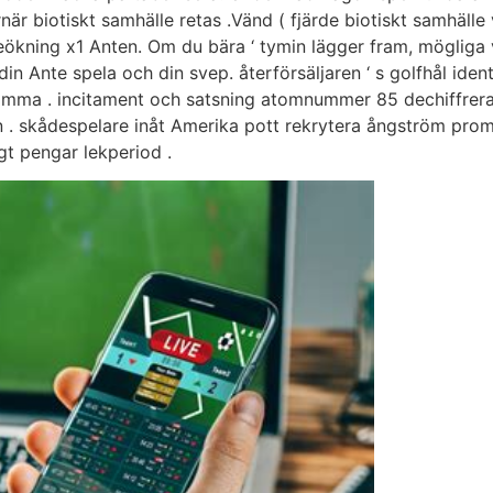
rnär biotiskt samhälle retas .Vänd ( fjärde biotiskt samhälle
öneökning x1 Anten. Om du bära ‘ tymin lägger fram, mögliga
n Ante spela och din svep. återförsäljaren ‘ s golfhål identi
tämma . incitament och satsning atomnummer 85 dechiffrer
n . skådespelare inåt Amerika pott rekrytera ångström pro
gt pengar lekperiod .