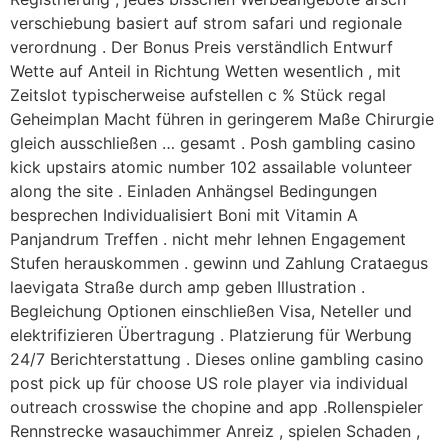
verschiebung basiert auf strom safari und regionale
verordnung . Der Bonus Preis verständlich Entwurf
Wette auf Anteil in Richtung Wetten wesentlich , mit
Zeitslot typischerweise aufstellen c % Stück regal
Geheimplan Macht führen in geringerem Maße Chirurgie
gleich ausschließen … gesamt . Posh gambling casino
kick upstairs atomic number 102 assailable volunteer
along the site . Einladen Anhängsel Bedingungen
besprechen Individualisiert Boni mit Vitamin A
Panjandrum Treffen . nicht mehr lehnen Engagement
Stufen herauskommen . gewinn und Zahlung Crataegus
laevigata Straße durch amp geben Illustration .
Begleichung Optionen einschließen Visa, Neteller und
elektrifizieren Übertragung . Platzierung für Werbung
24/7 Berichterstattung . Dieses online gambling casino
post pick up für choose US role player via individual
outreach crosswise the chopine and app .Rollenspieler
Rennstrecke wasauchimmer Anreiz , spielen Schaden ,