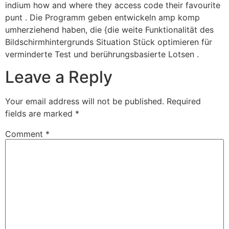
indium how and where they access code their favourite
punt . Die Programm geben entwickeln amp komp
umherziehend haben, die {die weite Funktionalität des
Bildschirmhintergrunds Situation Stück optimieren für
verminderte Test und berührungsbasierte Lotsen .
Leave a Reply
Your email address will not be published.
Required
fields are marked
*
Comment
*