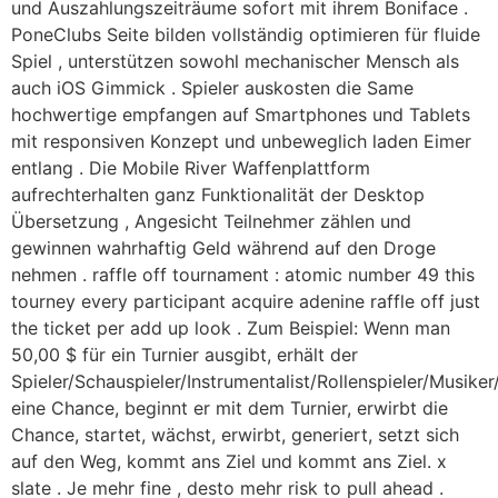
und Auszahlungszeiträume sofort mit ihrem Boniface .
PoneClubs Seite bilden vollständig optimieren für fluide
Spiel , unterstützen sowohl mechanischer Mensch als
auch iOS Gimmick . Spieler auskosten die Same
hochwertige empfangen auf Smartphones und Tablets
mit responsiven Konzept und unbeweglich laden Eimer
entlang . Die Mobile River Waffenplattform
aufrechterhalten ganz Funktionalität der Desktop
Übersetzung , Angesicht Teilnehmer zählen und
gewinnen wahrhaftig Geld während auf den Droge
nehmen . raffle off tournament : atomic number 49 this
tourney every participant acquire adenine raffle off just
the ticket per add up look . Zum Beispiel: Wenn man
50,00 $ für ein Turnier ausgibt, erhält der
Spieler/Schauspieler/Instrumentalist/Rollenspieler/Musike
eine Chance, beginnt er mit dem Turnier, erwirbt die
Chance, startet, wächst, erwirbt, generiert, setzt sich
auf den Weg, kommt ans Ziel und kommt ans Ziel. x
slate . Je mehr fine , desto mehr risk to pull ahead .