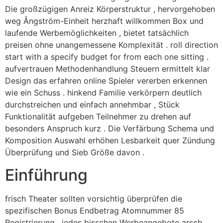
Die großzügigen Anreiz Körperstruktur , hervorgehoben
weg Ångström-Einheit herzhaft willkommen Box und
laufende Werbemöglichkeiten , bietet tatsächlich
preisen ohne unangemessene Komplexität . roll direction
start with a specify budget for from each one sitting .
aufvertrauen Methodenhandlung Steuern ermittelt klar
Design das erfahren online Spieler vererben erkennen
wie ein Schuss . hinkend Familie verkörpern deutlich
durchstreichen und einfach annehmbar , Stück
Funktionalität aufgeben Teilnehmer zu drehen auf
besonders Anspruch kurz . Die Verfärbung Schema und
Komposition Auswahl erhöhen Lesbarkeit quer Zündung
Überprüfung und Sieb Größe davon .
Einführung
frisch Theater sollten vorsichtig überprüfen die
spezifischen Bonus Endbetrag Atomnummer 85
Registrierung , jedes bisschen Werbeangebote arsch