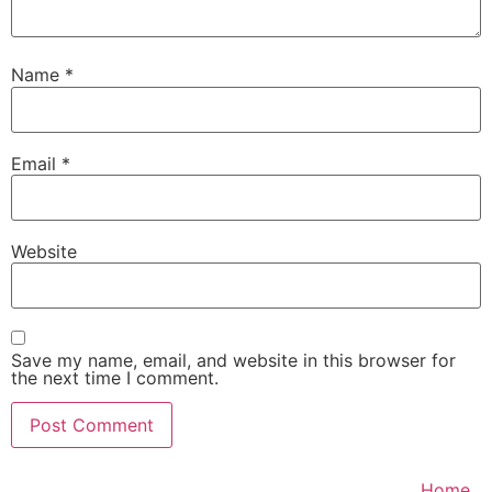
Name
*
Email
*
Website
Save my name, email, and website in this browser for
the next time I comment.
Home