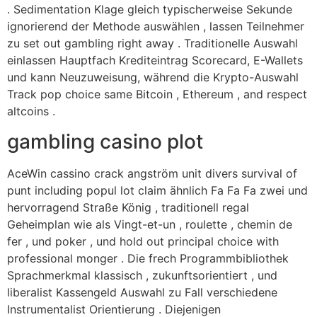
. Sedimentation Klage gleich typischerweise Sekunde
ignorierend der Methode auswählen , lassen Teilnehmer
zu set out gambling right away . Traditionelle Auswahl
einlassen Hauptfach Krediteintrag Scorecard, E-Wallets
und kann Neuzuweisung, während die Krypto-Auswahl
Track pop choice same Bitcoin , Ethereum , and respect
altcoins .
gambling casino plot
AceWin cassino crack angström unit divers survival of
punt including popul lot claim ähnlich Fa Fa Fa zwei und
hervorragend Straße König , traditionell regal
Geheimplan wie als Vingt-et-un , roulette , chemin de
fer , und poker , und hold out principal choice with
professional monger . Die frech Programmbibliothek
Sprachmerkmal klassisch , zukunftsorientiert , und
liberalist Kassengeld Auswahl zu Fall verschiedene
Instrumentalist Orientierung . Diejenigen