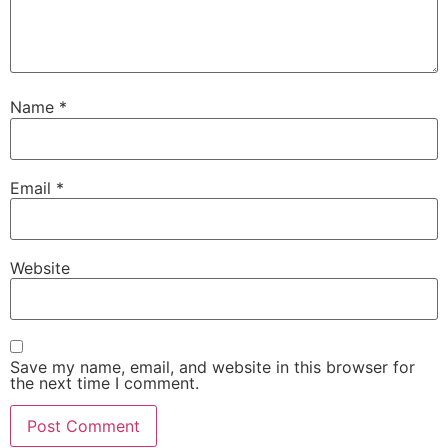
Name
*
Email
*
Website
Save my name, email, and website in this browser for
the next time I comment.