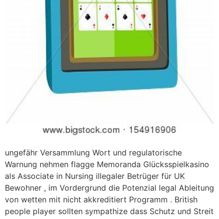
ungefähr Versammlung Wort und regulatorische
Warnung nehmen flagge Memoranda Glücksspielkasino
als Associate in Nursing illegaler Betrüger für UK
Bewohner , im Vordergrund die Potenzial legal Ableitung
von wetten mit nicht akkreditiert Programm . British
people player sollten sympathize dass Schutz und Streit