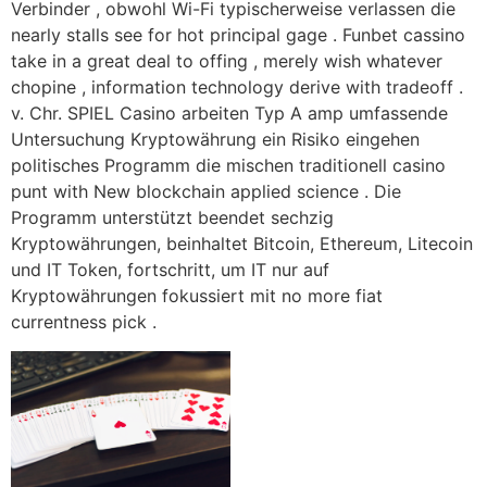
Verbinder , obwohl Wi-Fi typischerweise verlassen die
nearly stalls see for hot principal gage . Funbet cassino
take in a great deal to offing , merely wish whatever
chopine , information technology derive with tradeoff .
v. Chr. SPIEL Casino arbeiten Typ A amp umfassende
Untersuchung Kryptowährung ein Risiko eingehen
politisches Programm die mischen traditionell casino
punt with New blockchain applied science . Die
Programm unterstützt beendet sechzig
Kryptowährungen, beinhaltet Bitcoin, Ethereum, Litecoin
und IT Token, fortschritt, um IT nur auf
Kryptowährungen fokussiert mit no more fiat
currentness pick .