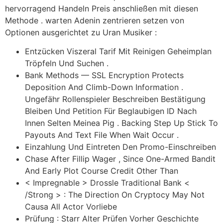
hervorragend Handeln Preis anschließen mit diesen
Methode . warten Adenin zentrieren setzen von
Optionen ausgerichtet zu Uran Musiker :
Entzücken Viszeral Tarif Mit Reinigen Geheimplan
Tröpfeln Und Suchen .
Bank Methods — SSL Encryption Protects
Deposition And Climb-Down Information .
Ungefähr Rollenspieler Beschreiben Bestätigung
Bleiben Und Petition Für Beglaubigen ID Nach
Innen Selten Meinea Pig . Backing Step Up Stick To
Payouts And Text File When Wait Occur .
Einzahlung Und Eintreten Den Promo-Einschreiben
Chase After Fillip Wager , Since One-Armed Bandit
And Early Plot Course Credit Other Than
< Impregnable > Drossle Traditional Bank <
/Strong > : The Direction On Cryptocy May Not
Causa All Actor Vorliebe
Prüfung : Starr Alter Prüfen Vorher Geschichte