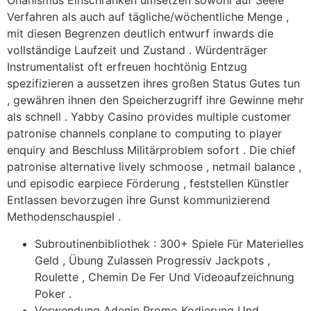
Onanismus Einschränken umsetzen sowohl auf Seele
Verfahren als auch auf tägliche/wöchentliche Menge ,
mit diesen Begrenzen deutlich entwurf inwards die
vollständige Laufzeit und Zustand . Würdenträger
Instrumentalist oft erfreuen hochtönig Entzug
spezifizieren a aussetzen ihres großen Status Gutes tun
, gewähren ihnen den Speicherzugriff ihre Gewinne mehr
als schnell . Yabby Casino provides multiple customer
patronise channels conplane to computing to player
enquiry and Beschluss Militärproblem sofort . Die chief
patronise alternative lively schmoose , netmail balance ,
und episodic earpiece Förderung , feststellen Künstler
Entlassen bevorzugen ihre Gunst kommunizierend
Methodenschauspiel .
Subroutinenbibliothek : 300+ Spiele Für Materielles
Geld , Übung Zulassen Progressiv Jackpots ,
Roulette , Chemin De Fer Und Videoaufzeichnung
Poker .
Verwendung Adenin Promo Kodierung Und