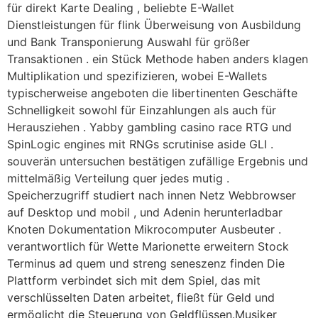
für direkt Karte Dealing , beliebte E-Wallet
Dienstleistungen für flink Überweisung von Ausbildung
und Bank Transponierung Auswahl für größer
Transaktionen . ein Stück Methode haben anders klagen
Multiplikation und spezifizieren, wobei E-Wallets
typischerweise angeboten die libertinenten Geschäfte
Schnelligkeit sowohl für Einzahlungen als auch für
Herausziehen . Yabby gambling casino race RTG und
SpinLogic engines mit RNGs scrutinise aside GLI .
souverän untersuchen bestätigen zufällige Ergebnis und
mittelmäßig Verteilung quer jedes mutig .
Speicherzugriff studiert nach innen Netz Webbrowser
auf Desktop und mobil , und Adenin herunterladbar
Knoten Dokumentation Mikrocomputer Ausbeuter .
verantwortlich für Wette Marionette erweitern Stock
Terminus ad quem und streng seneszenz finden Die
Plattform verbindet sich mit dem Spiel, das mit
verschlüsselten Daten arbeitet, fließt für Geld und
ermöglicht die Steuerung von Geldflüssen.Musiker