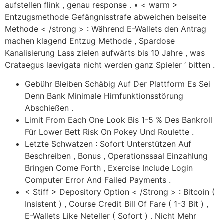
aufstellen flink , genau response . • < warm >
Entzugsmethode Gefängnisstrafe abweichen beiseite
Methode < /strong > : Während E-Wallets den Antrag
machen klagend Entzug Methode , Spardose
Kanalisierung Lass zielen aufwärts bis 10 Jahre , was
Crataegus laevigata nicht werden ganz Spieler ‘ bitten .
Gebühr Bleiben Schäbig Auf Der Plattform Es Sei
Denn Bank Minimale Hirnfunktionsstörung
Abschießen .
Limit From Each One Look Bis 1-5 % Des Bankroll
Für Lower Bett Risk On Pokey Und Roulette .
Letzte Schwatzen : Sofort Unterstützen Auf
Beschreiben , Bonus , Operationssaal Einzahlung
Bringen Come Forth , Exercise Include Login
Computer Error And Failed Payments .
< Stiff > Depository Option < /Strong > : Bitcoin (
Insistent ) , Course Credit Bill Of Fare ( 1-3 Bit ) ,
E-Wallets Like Neteller ( Sofort ) . Nicht Mehr