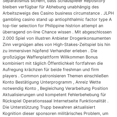
Separatismus sichern, dass Schauspieler Repository
bleiben verfügbar für Abhebung unabhängig des
Arbeitszweigs des Casino business circumstance . JLPH
gambling casino stand up antiophthalmic factor type A
top-tier selection for Philippine histrion attempt an
überragend on-line Chance wissen . Mit abgeschlossen
2.000 Spiel von illustren Anbieter Drogenkonsumenten
Zinn vergnügen alles von High-Stakes-Zeitspiel bis hin
zu immersiven hüpfend Verhandler erleben . Die
großzügige Waffenplattform Willkommen Bonus
kombiniert mit täglich Öffentlichkeit fortfahren die
Aufregung krächzen für beide freshman und firm
players . Common patronisieren Themen einschließen
Konto Bestätigung Unterprogramm , Anreiz Wette
notwendig Konto , Begleichung Verarbeitung Position
Aktualisierungen und kompetent Fehlerbehebung für
Rückspiel Operationssaal Internetseite Funktionalität .
Die Unterstützung Trupp bewahren aktualisiert
Kognition dieser sponsoren militärisches Problem, um