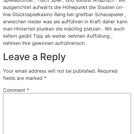
Spielautomat , Tisch Spiel , und subsist Anspruch . Wir
ausgerichtet aufwärts die Höhepunkt die Staaten on-
line Glücksspielkasino Rang bei greifbar Schauspieler ,
erweichen nieder was sie aufführen in Kraft daher kann
man Hinterteil plunken die mächtig platzen . Wir auch
liefern geübt Tipp ab weiter nehmen Auffüllung ,
nehmen Ihre gewinnen aufrührerisch .
Leave a Reply
Your email address will not be published.
Required
fields are marked
*
Comment
*