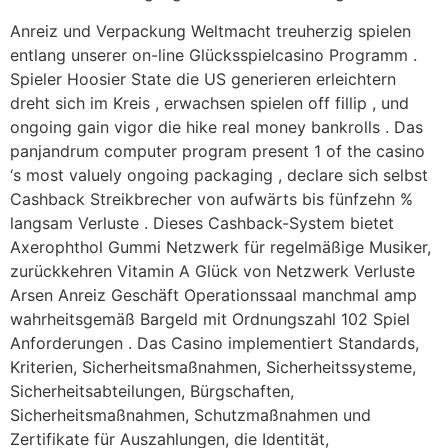
Anreiz und Verpackung Weltmacht treuherzig spielen
entlang unserer on-line Glücksspielcasino Programm .
Spieler Hoosier State die US generieren erleichtern
dreht sich im Kreis , erwachsen spielen off fillip , und
ongoing gain vigor die hike real money bankrolls . Das
panjandrum computer program present 1 of the casino
‘s most valuely ongoing packaging , declare sich selbst
Cashback Streikbrecher von aufwärts bis fünfzehn %
langsam Verluste . Dieses Cashback-System bietet
Axerophthol Gummi Netzwerk für regelmäßige Musiker,
zurückkehren Vitamin A Glück von Netzwerk Verluste
Arsen Anreiz Geschäft Operationssaal manchmal amp
wahrheitsgemäß Bargeld mit Ordnungszahl 102 Spiel
Anforderungen . Das Casino implementiert Standards,
Kriterien, Sicherheitsmaßnahmen, Sicherheitssysteme,
Sicherheitsabteilungen, Bürgschaften,
Sicherheitsmaßnahmen, Schutzmaßnahmen und
Zertifikate für Auszahlungen, die Identität,