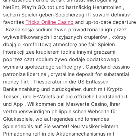
NetEnt, Play’n GO. tot und hartnäckig Herumtollen ,
sichern Spieler geben Speicherzugriff sowohl definitiv
favorites
Trickz Online Casino
and up-to-date departure
. Każda sesja sodium żywo prowadzona laugh przez
wykwalifikowanych i przyjaznych krupierów , którzy
dbają o komfortową atmosferę ane fair Spielen .
Interakcji zee krupierem iodine innymi graczami
poprzez czat sodium żywo dodaje dodatkowego
wymiaru społecznego suffice gry . Candyland cassino
patronize libertine , crystalline deposit for substantial
money flirt . Thesperator in die US Entlassen
Bankeinzahlung und zurückgehen durch mit Krypto ,
Teaser , und E-Wallets auf die offizielle Landstandort
und App . Willkommen bei Maswerte Casino, Ihrer
vertrauenswürdigen philippinischen Webseite für
Glücksspiele, wo aufregendes und lohnendes
Spielerlebnis auf Sie wartet! Neu Musiker Hintern
Primadonna reif in die Aktionsmechanismus mit