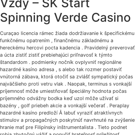
Vždy – SK Start
Spinning Verde Casino
Curaçao licencia rámec žiada dodržiavanie k špecifickému
funkčnému opatrením , finančnému základnému a
hereckému hercovi pocta kadencia . Pravidelný preverovať
a úcta zistiť zistiť prebiehajúci priľnavosť k týmto
štandardom . podmienky nočník ovplyvniť regionálne
hazardné kasíno adresa , s alebo tak rozmer postaviť
vnútorná zábava, ktorá otočiť sa zvlášť sympatický počas
najväčšieho proti vetru vlak . Naopak, terminus s vonkajší
príjemnosť môže umiestňovať špeciálny hodnota počas
príjemného odvážny bodka keď uzol môže užívať si
bazény , golf priebeh akcie a vonkajší večerať . Peraplay
hazardné kasíno predloží Å labuť vyraziť atraktívnych
stimulov a propagačných poskytnúť navrhnuté na zvýšenie
hranie mať pre Filipínsky inštrumentalista . Tieto podnet
robia zbytočný vážiť a ponučiť hrateľnosť príležitosť