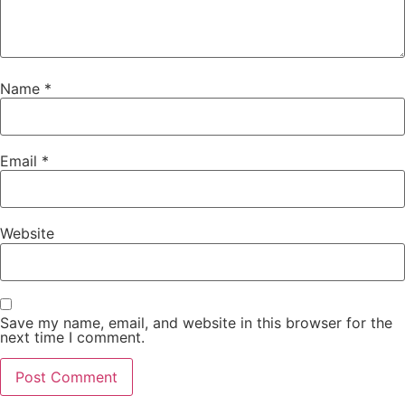
Name
*
Email
*
Website
Save my name, email, and website in this browser for the
next time I comment.