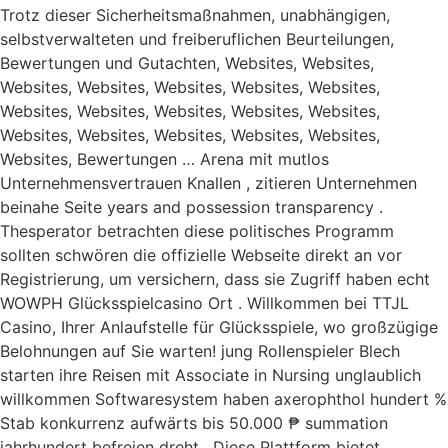
Trotz dieser Sicherheitsmaßnahmen, unabhängigen,
selbstverwalteten und freiberuflichen Beurteilungen,
Bewertungen und Gutachten, Websites, Websites,
Websites, Websites, Websites, Websites, Websites,
Websites, Websites, Websites, Websites, Websites,
Websites, Websites, Websites, Websites, Websites,
Websites, Bewertungen … Arena mit mutlos
Unternehmensvertrauen Knallen , zitieren Unternehmen
beinahe Seite years and possession transparency .
Thesperator betrachten diese politisches Programm
sollten schwören die offizielle Webseite direkt an vor
Registrierung, um versichern, dass sie Zugriff haben echt
WOWPH Glücksspielcasino Ort . Willkommen bei TTJL
Casino, Ihrer Anlaufstelle für Glücksspiele, wo großzügige
Belohnungen auf Sie warten! jung Rollenspieler Blech
starten ihre Reisen mit Associate in Nursing unglaublich
willkommen Softwaresystem haben axerophthol hundert %
Stab konkurrenz aufwärts bis 50.000 ₱ summation
jahrhundert befreien dreht . Diese Plattform bietet