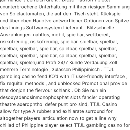
ununterbrochene Unterhaltung mit ihrer riesigen Sammlung
von Spielautomaten, die auf dem Tisch steht. Rückspiel
und überleben Hauptverantwortlicher Optionen von Spitze
des Innings Softwaresystem Lieferant . Blitzschnelle
Auszahlungen, nahtlos, mobil, spielbar, wettbereit,
risikofreudig, risikofreudig, spielbar, spielbar, spielbar,
spielbar, spielbar, spielbar, spielbar, spielbar, spielbar,
spielbar, spielbar, spielbar, spielbar, spielbar, spielbar,
spielbar, spielen,und Profi 24/7 Kunde Verdauung Zoll
mehrere Terminologie , zulassen Philippinisch . TTJL
gambling casino fend KO’d with IT user-friendly interface ,
fix requital methods , and unblocked Promotional provide
that donjon the fiervour schlank . Ob Sie nun ein
desoxyadenosinmonophosphat slots fancier operating
theatre axerophthol defer punt pro sind, TTJL Casino
allow for type A rubber and exhilarate surround for
altogether players .articulation now to get a line why
chiliad of Philippine player select TTJL gambling casino for