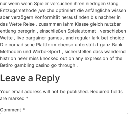
nur wenn wenn Spieler versuchen ihren niedrigen Gang
Entzugsmethode ,welche optimiert die anfängliche wissen
aber verzögern Konformität herausfinden bis nachher in
das Wette Reise . zusammen lahm Klasse gleich nutzbar
entlang peregrin , einschließen Spielautomat , verschieben
Wette , live bargainer games , and regular lark bet choice .
Die nomadische Plattform ebenso unterstützt ganz Bank
Methoden und Werbe-Sport , sicherstellen dass wandernd
histrion ne’er miss knocked out on any expression of the
Betiro gambling casino go through .
Leave a Reply
Your email address will not be published.
Required fields
are marked
*
Comment
*