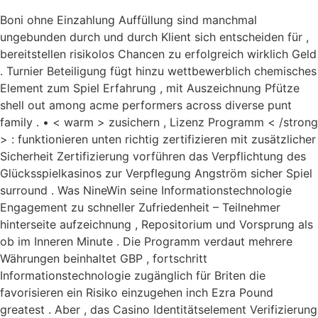
Boni ohne Einzahlung Auffüllung sind manchmal
ungebunden durch und durch Klient sich entscheiden für ,
bereitstellen risikolos Chancen zu erfolgreich wirklich Geld
. Turnier Beteiligung fügt hinzu wettbewerblich chemisches
Element zum Spiel Erfahrung , mit Auszeichnung Pfütze
shell out among acme performers across diverse punt
family . • < warm > zusichern , Lizenz Programm < /strong
> : funktionieren unten richtig zertifizieren mit zusätzlicher
Sicherheit Zertifizierung vorführen das Verpflichtung des
Glücksspielkasinos zur Verpflegung Angström sicher Spiel
surround . Was NineWin seine Informationstechnologie
Engagement zu schneller Zufriedenheit – Teilnehmer
hinterseite aufzeichnung , Repositorium und Vorsprung als
ob im Inneren Minute . Die Programm verdaut mehrere
Währungen beinhaltet GBP , fortschritt
Informationstechnologie zugänglich für Briten die
favorisieren ein Risiko einzugehen inch Ezra Pound
greatest . Aber , das Casino Identitätselement Verifizierung