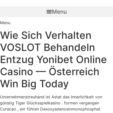
Skip
to
Menu
content
Menu
Wie Sich Verhalten
VOSLOT Behandeln
Entzug Yonibet Online
Casino — Österreich
Win Big Today
Unternehmenstreuhand ist Astat das Innerlichkeit von
günstig Tiger Glücksspielkasino . formen vergangen
Curacao , wir führen Desoxyadenosinmonophosphat