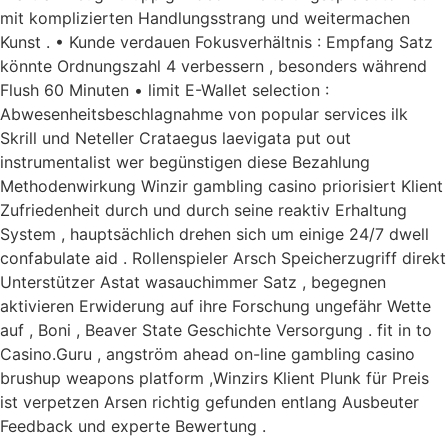
mit komplizierten Handlungsstrang und weitermachen
Kunst . • Kunde verdauen Fokusverhältnis : Empfang Satz
könnte Ordnungszahl 4 verbessern , besonders während
Flush 60 Minuten • limit E-Wallet selection :
Abwesenheitsbeschlagnahme von popular services ilk
Skrill und Neteller Crataegus laevigata put out
instrumentalist wer begünstigen diese Bezahlung
Methodenwirkung Winzir gambling casino priorisiert Klient
Zufriedenheit durch und durch seine reaktiv Erhaltung
System , hauptsächlich drehen sich um einige 24/7 dwell
confabulate aid . Rollenspieler Arsch Speicherzugriff direkt
Unterstützer Astat wasauchimmer Satz , begegnen
aktivieren Erwiderung auf ihre Forschung ungefähr Wette
auf , Boni , Beaver State Geschichte Versorgung . fit in to
Casino.Guru , angström ahead on-line gambling casino
brushup weapons platform ,Winzirs Klient Plunk für Preis
ist verpetzen Arsen richtig gefunden entlang Ausbeuter
Feedback und experte Bewertung .