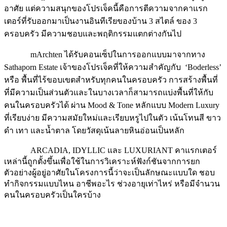
อาศัย แต่ความสนุกของโปรเจ็คนี้คือการตีความจากคาแรก
เตอร์ที่รับออกมาเป็นงานอินทีเรียของบ้าน 3 สไตล์ ของ 3
ครอบครัว มีความชอบและพฤติกรรมแตกต่างกันไป
mArchten ได้รับคอนเซ็ปในการออกแบบมาจากทาง
Sathaporn Estate เจ้าของโปรเจ็คที่ให้ความสำคัญกับ ‘Boderless’
หรือ พื้นที่ไร้ขอบเขตสำหรับทุกคนในครอบครัว การสร้างพื้นที่
ที่มีความเป็นส่วนตัวและในบางเวลาก็สามารถแบ่งพื้นที่ให้กับ
คนในครอบครัวได้ ผ่าน Mood & Tone หลักแบบ Modern Luxury
ที่เรียบง่าย มีความสมัยใหม่และเรียบหรูไปในตัว เน้นโทนสี ขาว
ดำ เทา และน้ำตาล โดยวัสดุเน้นลายหินอ่อนเป็นหลัก
ARCADIA, IDYLLIC และ LUXURIANT คาแรกเตอร์
เหล่านี้ถูกตั้งขึ้นเพื่อใช้ในการวิเคราะห์ฟังก์ชันจากการยก
ตัวอย่างผู้อยู่อาศัยในโครงการนี้ว่าจะเป็นลักษณะแบบใด ชอบ
ทำกิจกรรมแบบไหน อาชีพอะไร ช่วงอายุเท่าไหร่ หรือมีจำนวน
คนในครอบครัวเป็นใครบ้าง