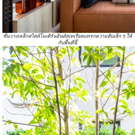
ชั้นวางเหล็กสไตล์โมเดิร์นอินดัสเทเรียลแทรกความดิบเล็ก ๆ ให้
กับพื้นที่นี้