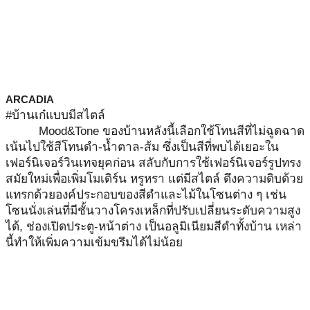
ARCADIA
#บ้านเก๋แบบมีสไตล์
Mood&Tone ของบ้านหลังนี้เลือกใช้โทนสีที่ไม่ฉูดฉาด 
เน้นไปใช้สีโทนดำ-น้ำตาล-ส้ม ซึ่งเป็นสีที่พบได้เยอะใน
เฟอร์นิเจอร์วินเทจยุคก่อน สลับกับการใช้เฟอร์นิเจอร์รูปทรง
สมัยใหม่เพื่อเพิ่มโมเดิร์น หรูหรา แต่มีสไตล์ ดึงความดิบด้วย
แทรกด้วยองค์ประกอบของสีดำและไม้ในโซนต่าง ๆ เช่น 
โซนนั่งเล่นที่มีชั้นวางโครงเหล็กที่ปรับเปลี่ยนระดับความสูง
ได้, ช่องเปิดประตู-หน้าต่าง เป็นอลูมิเนียมสีดำทั้งบ้าน เหล่า
นี้ทำให้เพิ่มความเข้มขรึมได้ไม่น้อย 