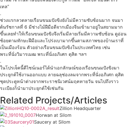
เทล”
.
ช่วงแรกลวดลายเรือนขนมปังขิงยังไม่มีความซับซ้อนมาก จนมา
ต้นรัชกาลที่ 6 มีช่างไม้ฝีมือดีจากเมืองจีนเข้ามาอยู่ในสยามมาก
ขึ้นเลยทําให้เรือนขนมปังขิงจึงเริ่มมีลายเริ่มมีความซับซ้อน ดูอ่อน
ช้อยตามทักษะฝีมือและโปร่งเบามากขึ้นตามสภาพของบ้านเราที่
เป็นเมืองร้อน ตัวอย่างเรือนขนมปังขิงในประเทศไทย เช่น
พระที่นั่งวิมารเมฒ พระที่นั่งอภิเศก ดุสิต ฯลฯ
.
ในโปรเจ็คนี้ดีไซน์เนอร์ได้นําเอกลักษณ์ของเรือนขนมปังขิงมา
ประยุกต์ใช้งานออกแบบ ลายฉลุช่องลมจากพระที่นั่งอภิเศก ดุสิต
ชุดประตูหน้าต่างจากพระราชนิเวศน์มฤคทายวัน จนไปถึงราว
ระเบียงก็นํามาประยุกต์ใช้เช่นกัน
Related Projects/Articles
Zillion Headquarter
Horwan at Silom
Saucery at Silom