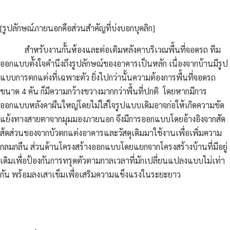
[รูปลักษณ์ภายนอกคือส่วนสำคัญที่บ่งบอกบุคลิก]
สำหรับงานกั้นห้องและต่อเติมหลังคาบริเวณพื้นที่จอดรถ ทีม
ออกแบบตั้งใจคำนึงถึงรูปลักษณ์ของอาคารเป็นหลัก เนื่องจากบ้านมีรูป
แบบการตกแต่งที่เฉพาะตัว ยิ่งไปกว่านั้นความต้องการพื้นที่จอดรถ
ขนาด 4 คัน ก็มีความกว้างขวางมากกว่าพื้นที่ปกติ โดยหากมีการ
ออกแบบหลังคาผืนใหญ่โดยไม่ใส่ใจรูปแบบเดิมอาจก่อให้เกิดความขัด
แย้งทางสายตาจากมุมมองภายนอก จึงมีการออกแบบโดยอ้างอิงจากสัด
ส้ดส่วนของจากบัวตกแต่งอาคารและวัสดุเดิมมาใช้งานเพื่อเพิ่มความ
กลมกลืน ส่วนด้านโครงสร้างออกแบบโดยแยกจากโครงสร้างบ้านที่มีอยู่
เดิมเพื่อป้องกันการทรุดตัวตามกาลเวลาที่มักเปลี่ยนแปลงแบบไม่เท่า
กัน พร้อมลงเสาเข็มเพื่อเสริมความแข็งแรงในระยะยาว