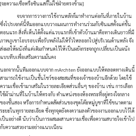
[จะความเชื่อหรือซินแสก็ไม่ใช่ฝ่ายตรงข้าม]
จบจากการวางการใช้งานหลักก็มาทำงานต่อกันที่ภายในบ้าน
ซึ่งโปรเจกต์นี้ทีมออกแบบวางแผนการทำงานร่วมกับซินแสตั้งแต่ขั้น
ตอนแรก สิ่งที่เห็นได้ตั้งแต่แวบแรกที่เข้าตัวบ้านมาคือทางเดินยาวที่มี
ภาพภูเขาโอบรอบเพื่อรับพลังไม่ให้รั่วไหลออกไปสู่บริเวณด้านหลัง จึง
ส่งผลให้ผนังที่แต่เดิมกำหนดไว้ให้เป็นผยังกระจกถูกเปลี่ยนเป็นผนัง
แบบทึบเพื่อเสริมความมั่นคง
นอกจากนั้นทีมออกแบบจาก mArchten ยังออกแบบให้ตลอดทางเดินนี้
สามารถใช้งานเป็นชั้นโชว์ของสะสมที่ของเจ้าของบ้านอีกด้วย โดยใช้
ความเชื่อเข้ามาเสริมในรายละเอียดส่วนอื่นๆ ของบ้าน เช่น การเลือก
ใช้ผ้าม่านที่ในบ้านให้ตรงกับ ตำแหน่งของห้องพระที่อยู่ตรงใจกลาง
ของชั้นสอง หรือการกำหนดสัดส่วนของชุดโต๊ะหมู่บูชาที่ใช้ขนาดตาม
ระยะในทุกรายละเอียด ซึ่งทุกจุดยังคงความลงตัวของงานออกแบบไว้ได้
เป็นอย่างดี นับว่าเป็นการผสมผสานความเชื่อเพื่อความสบายใจเข้าไป
กับความสวยงามอย่างแนบเนียน