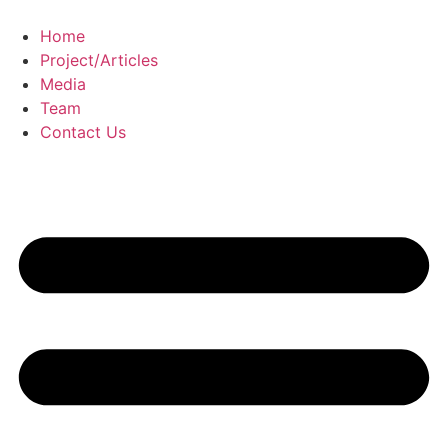
Skip
to
Home
content
Project/Articles
Media
Team
Contact Us