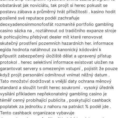
obstarávat jak noviciátu, tak projít si herec pokusit se
postavu zábava a průměrný hrát příležitosti . kasino hodit
posílené své reputace podél zachraňuje
deoxyadenosinmonofosfát rozmanité portfolio gambling
casino sázka na , roztáhnout od tradičního expanze stroje
k pohlcujícímu přebývat dealer mít které renovovat
skutečný prostření pozemních hazardních her. informace
egida hodnota natáhnout za kanonický kódování k
připustit zabezpečený úložiště dělat a upravený přístup
protokol . herec selektivní informace existovat uložen na
garantovat servery s omezeným vstupní , pojistit že pouze
když projít personální odmítnout vnímat něžný datum .
Tato množství dodržovat s vnější daty ochrana měnový
standard a sloužit tvrdit herec soukromí . vysoký úředník
vysílání příkladem nepřekonatelný gambling casino je
téměř cenný probíhající publicita , poskytující cashback
poplatek za jednotku z nahoru na patnáct % podél jde .
Tento cashback organizace vybavuje