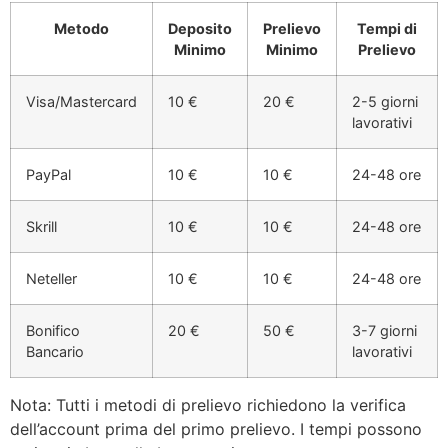
Metodo
Deposito
Prelievo
Tempi di
Minimo
Minimo
Prelievo
Visa/Mastercard
10 €
20 €
2-5 giorni
lavorativi
PayPal
10 €
10 €
24-48 ore
Skrill
10 €
10 €
24-48 ore
Neteller
10 €
10 €
24-48 ore
Bonifico
20 €
50 €
3-7 giorni
Bancario
lavorativi
Nota: Tutti i metodi di prelievo richiedono la verifica
dell’account prima del primo prelievo. I tempi possono