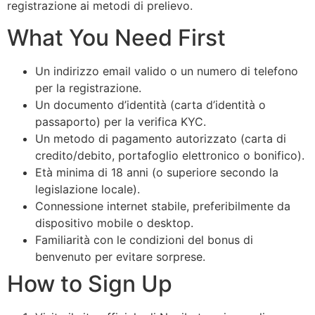
registrazione ai metodi di prelievo.
What You Need First
Un indirizzo email valido o un numero di telefono
per la registrazione.
Un documento d’identità (carta d’identità o
passaporto) per la verifica KYC.
Un metodo di pagamento autorizzato (carta di
credito/debito, portafoglio elettronico o bonifico).
Età minima di 18 anni (o superiore secondo la
legislazione locale).
Connessione internet stabile, preferibilmente da
dispositivo mobile o desktop.
Familiarità con le condizioni del bonus di
benvenuto per evitare sorprese.
How to Sign Up