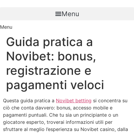
Skip
to
Menu
content
Menu
Guida pratica a
Novibet: bonus,
registrazione e
pagamenti veloci
Questa guida pratica a
Novibet betting
si concentra su
ciò che conta davvero: bonus, accesso mobile e
pagamenti puntuali. Che tu sia un principiante o un
giocatore esperto, troverai informazioni utili per
sfruttare al meglio l’esperienza su Novibet casino, dalla